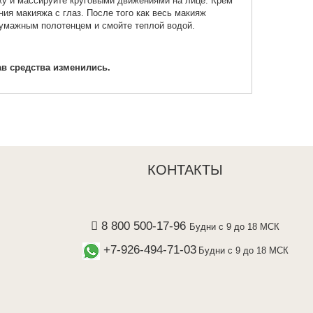
жу и массируйте круговыми движениями на лице. Крем
ия макияжа с глаз. После того как весь макияж
бумажным полотенцем и смойте теплой водой.
ав средства изменились.
КОНТАКТЫ
8 800 500-17-96
Будни с 9 до 18 МСК
+7-926-494-71-03
Будни с 9 до 18 МСК