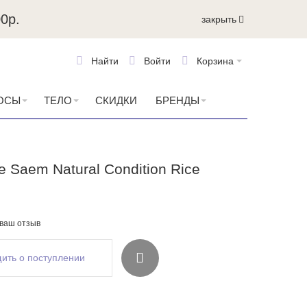
0р.
закрыть
Найти
Войти
Корзина
ОСЫ
ТЕЛО
СКИДКИ
БРЕНДЫ
Saem Natural Condition Rice
 ваш отзыв
ить о поступлении