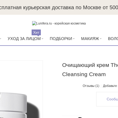
сплатная курьерская доставка по Москве от 500
Пробники в каждый заказ
Хит
УХОД ЗА ЛИЦОМ
ПОДБОРКИ
МАКИЯЖ
ВОЛ
Очищающий крем The 
Cleansing Cream
Отзывы (1)
Добавьте
Сообщ