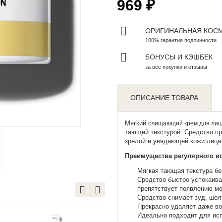
969 ₽
ОРИГИНАЛЬНАЯ КОС
100% гарантия подлинности
БОНУСЫ И КЭШБЕК
за все покупки и отзывы
ОПИСАНИЕ ТОВАРА
Zoom
Мягкий
очищающий крем для лиц
тающей текстурой. Средство пр
зрелой и увядающей кожи лица
Преимущества регулярного и
Мягкая тающая текстура бе
Средство быстро успокаива
препятствует появлению м
Средство снимает зуд, шел
Прекрасно удаляет даже во
Идеально подходит для исп