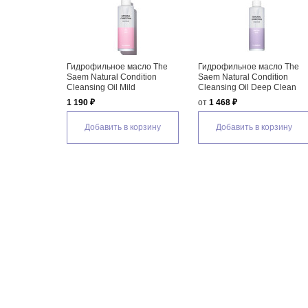
ания The
Гидрофильное масло The
Гидрофильное масло The
dition Jelly
Saem Natural Condition
Saem Natural Condition
Cleansing Oil Mild
Cleansing Oil Deep Clean
1 190 ₽
от
1 468 ₽
Добавить в корзину
Добавить в корзину
 корзину