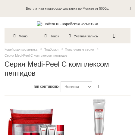
Бесплатная курьерская доставка по Москве от 5000р.
Пробники в каждый заказ
Меню
Поиск
Учетная запись
Корейская косметика
Подборки
Популярные серии
Серия Medi-Peel С комплексом пептидов
Серия Medi-Peel С комплексом
пептидов
Тип сортировки