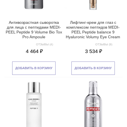
Антивозрастная сыворотка
Лифтинг-крем для глаз с
для лица с пептидами MEDI-
комплексом пептидов MEDI-
PEEL Peptide 9 Volume Bio Tox
PEEL Peptide balance 9
Pro Ampoule
Hyaluronic Volumy Eye Cream
ОТЗЫВЫ (4)
ОТЗЫВЫ (9)
4 464 ₽
3 534 ₽
ДОБАВИТЬ В КОРЗИНУ
ДОБАВИТЬ В КОРЗИНУ