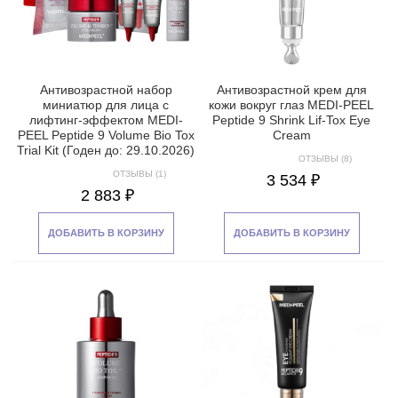
Антивозрастной набор
Антивозрастной крем для
миниатюр для лица с
кожи вокруг глаз MEDI-PEEL
лифтинг-эффектом MEDI-
Peptide 9 Shrink Lif-Tox Eye
PEEL Peptide 9 Volume Bio Tox
Cream
Trial Kit (Годен до: 29.10.2026)
ОТЗЫВЫ (8)
ОТЗЫВЫ (1)
3 534 ₽
2 883 ₽
ДОБАВИТЬ В КОРЗИНУ
ДОБАВИТЬ В КОРЗИНУ