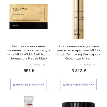
Восстанавливающая
Восстанавливающий крем
биоцеллюлозная маска для
для кожи вокруг глаз MEDI-
лица MEDI-PEEL Cell Toxing
PEEL Cell Toxing Dermajours
Dermajours Repair Mask
Repair Eye Cream
ОТЗЫВЫ (2)
ОТЗЫВЫ (3)
651 ₽
3 813 ₽
ДОБАВИТЬ В КОРЗИНУ
ДОБАВИТЬ В КОРЗИНУ