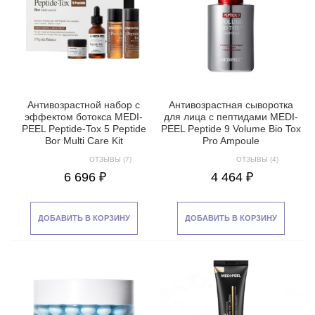
Антивозрастной набор с
Антивозрастная сыворотка
эффектом ботокса MEDI-
для лица с пептидами MEDI-
PEEL Peptide-Tox 5 Peptide
PEEL Peptide 9 Volume Bio Tox
Bor Multi Care Kit
Pro Ampoule
ОТЗЫВЫ (7)
ОТЗЫВЫ (4)
6 696 ₽
4 464 ₽
ДОБАВИТЬ В КОРЗИНУ
ДОБАВИТЬ В КОРЗИНУ