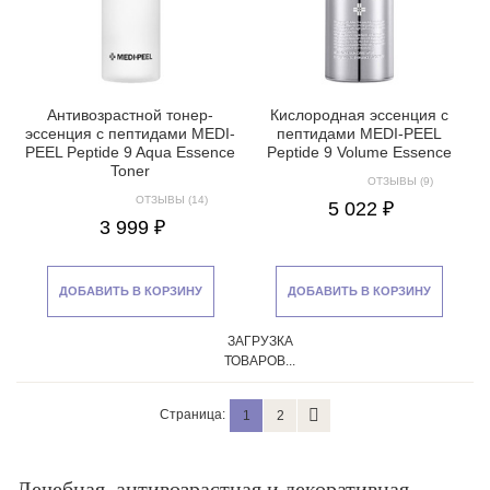
Антивозрастной тонер-
Кислородная эссенция с
эссенция с пептидами MEDI-
пептидами MEDI-PEEL
PEEL Peptide 9 Aqua Essence
Peptide 9 Volume Essence
Toner
ОТЗЫВЫ (9)
ОТЗЫВЫ (14)
5 022 ₽
3 999 ₽
ДОБАВИТЬ В КОРЗИНУ
ДОБАВИТЬ В КОРЗИНУ
ЗАГРУЗКА
ТОВАРОВ...
Страница:
1
2
Лечебная, антивозрастная и декоративная