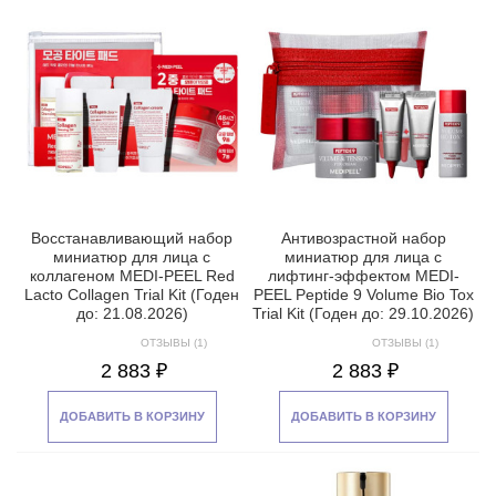
Восстанавливающий набор
Антивозрастной набор
миниатюр для лица с
миниатюр для лица с
коллагеном MEDI-PEEL Red
лифтинг-эффектом MEDI-
Lacto Collagen Trial Kit (Годен
PEEL Peptide 9 Volume Bio Tox
до: 21.08.2026)
Trial Kit (Годен до: 29.10.2026)
ОТЗЫВЫ (1)
ОТЗЫВЫ (1)
2 883 ₽
2 883 ₽
ДОБАВИТЬ В КОРЗИНУ
ДОБАВИТЬ В КОРЗИНУ