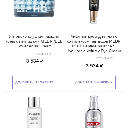
Интенсивно увлажняющий
Лифтинг-крем для глаз с
крем с пептидами MEDI-PEEL
комплексом пептидов MEDI-
Power Aqua Cream
PEEL Peptide balance 9
Hyaluronic Volumy Eye Cream
ОТЗЫВЫ (4)
ОТЗЫВЫ (9)
3 534 ₽
3 534 ₽
ДОБАВИТЬ В КОРЗИНУ
ДОБАВИТЬ В КОРЗИНУ