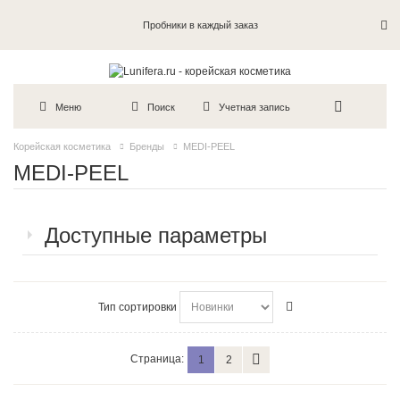
Пробники в каждый заказ
Меню
Поиск
Учетная запись
Корейская косметика
Бренды
MEDI-PEEL
MEDI-PEEL
Доступные параметры
Тип сортировки
Страница:
1
2