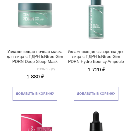
Увлажняющая ночная маска
Увлажняющая сыворотка для
для лица с ПДРН IsNtree Gim
лица с ПДРН IsNtree Gim
PDRN Deep Sleep Mask
PDRN Hydro Bouncy Ampoule
1 720 ₽
ОТЗЫВЫ (2)
1 880 ₽
ДОБАВИТЬ В КОРЗИНУ
ДОБАВИТЬ В КОРЗИНУ