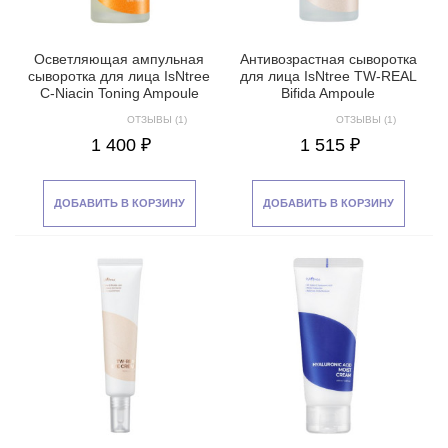
Осветляющая ампульная
Антивозрастная сыворотка
сыворотка для лица IsNtree
для лица IsNtree TW-REAL
C-Niacin Toning Ampoule
Bifida Ampoule
ОТЗЫВЫ (1)
ОТЗЫВЫ (1)
1 400 ₽
1 515 ₽
ДОБАВИТЬ В КОРЗИНУ
ДОБАВИТЬ В КОРЗИНУ