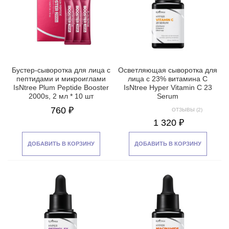
Бустер-сыворотка для лица с
Осветляющая сыворотка для
пептидами и микроиглами
лица с 23% витамина С
IsNtree Plum Peptide Booster
IsNtree Hyper Vitamin C 23
2000s, 2 мл * 10 шт
Serum
760 ₽
ОТЗЫВЫ (2)
1 320 ₽
ДОБАВИТЬ В КОРЗИНУ
ДОБАВИТЬ В КОРЗИНУ