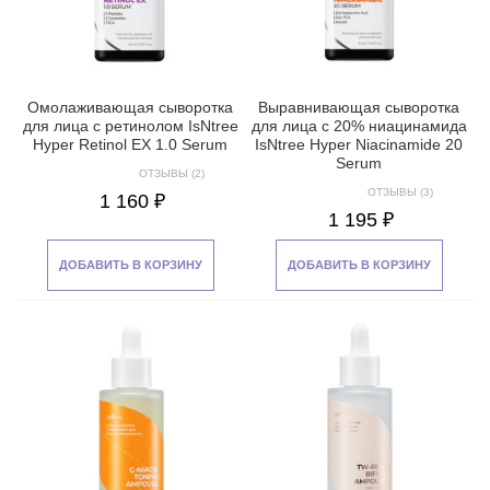
Омолаживающая сыворотка
Выравнивающая сыворотка
для лица с ретинолом IsNtree
для лица с 20% ниацинамида
Hyper Retinol EX 1.0 Serum
IsNtree Hyper Niacinamide 20
Serum
ОТЗЫВЫ (2)
ОТЗЫВЫ (3)
1 160 ₽
1 195 ₽
ДОБАВИТЬ В КОРЗИНУ
ДОБАВИТЬ В КОРЗИНУ