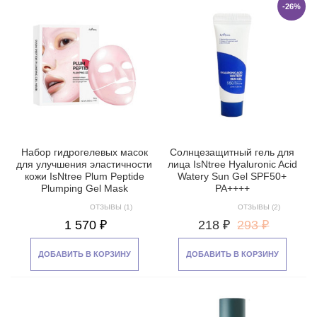
-26%
Набор гидрогелевых масок
Солнцезащитный гель для
для улучшения эластичности
лица IsNtree Hyaluronic Acid
кожи IsNtree Plum Peptide
Watery Sun Gel SPF50+
Plumping Gel Mask
PA++++
ОТЗЫВЫ (1)
ОТЗЫВЫ (2)
1 570 ₽
218 ₽
293 ₽
ДОБАВИТЬ В КОРЗИНУ
ДОБАВИТЬ В КОРЗИНУ