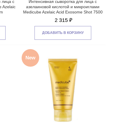
 лица с
Интенсивная сыворотка для лица с
 Azelaic
азелаиновой кислотой и микроиглами
um
Medicube Azelaic Acid Exosome Shot 7500
2 315 ₽
ДОБАВИТЬ В КОРЗИНУ
New