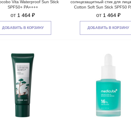
ocobo Vita Waterproof Sun Stick
солнцезащитный стик для лица
SPF50+ PA++++
Cotton Soft Sun Stick SPF50 
от
1 464 ₽
от
1 464 ₽
ДОБАВИТЬ В КОРЗИНУ
ДОБАВИТЬ В КОРЗИНУ