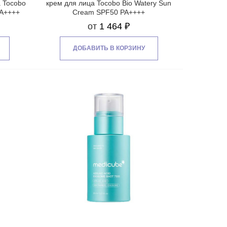
 Tocobo
крем для лица Tocobo Bio Watery Sun
PA++++
Cream SPF50 PA++++
от
1 464 ₽
ДОБАВИТЬ В КОРЗИНУ