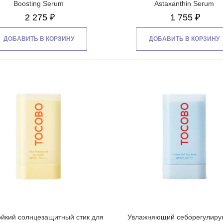
Boosting Serum
Astaxanthin Serum
2 275 ₽
1 755 ₽
5)
ДОБАВИТЬ В КОРЗИНУ
ДОБАВИТЬ В КОРЗИНУ
йкий солнцезащитный стик для
Увлажняющий себорегулир