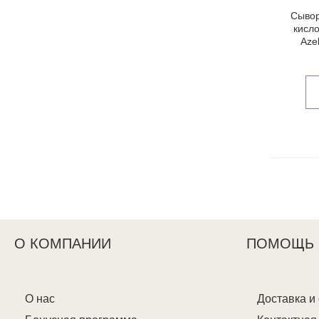
Сывор
кисл
Aze
О КОМПАНИИ
ПОМОЩЬ
О нас
Доставка и