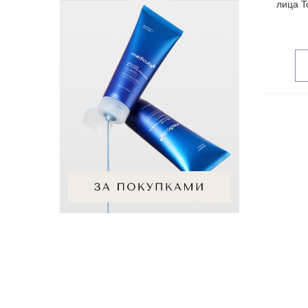
лица T