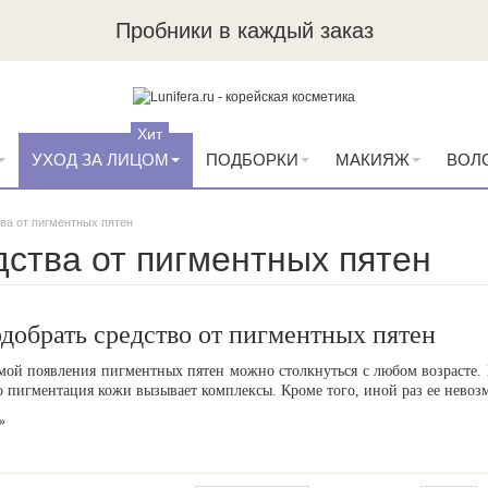
Пробники в каждый заказ
Хит
УХОД ЗА ЛИЦОМ
ПОДБОРКИ
МАКИЯЖ
ВОЛ
ва от пигментных пятен
ства от пигментных пятен
добрать средство от пигментных пятен
мой появления пигментных пятен можно столкнуться с любом возрасте.
о пигментация кожи вызывает комплексы. Кроме того, иной раз ее нево
»