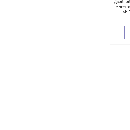
Двойной
с экст
Lab 