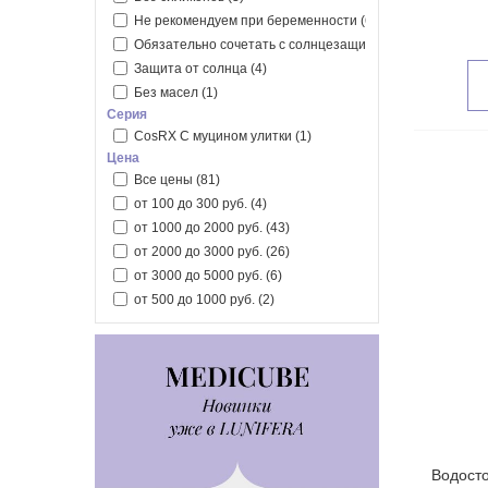
Не рекомендуем при беременности
(61)
Обязательно сочетать с солнцезащитным средством
(3
Защита от солнца
(4)
Без масел
(1)
Серия
CosRX С муцином улитки
(1)
Цена
Все цены
(81)
от 100 до 300 руб.
(4)
от 1000 до 2000 руб.
(43)
от 2000 до 3000 руб.
(26)
от 3000 до 5000 руб.
(6)
от 500 до 1000 руб.
(2)
Водосто