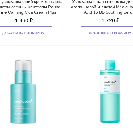
 успокаивающий крем для лица
Успокаивающая сыворотка для
рактом сосны и центеллы Round
азелаиновой кислотой Medicube
Pine Calming Cica Cream Plus
Acid 16 BB Soothing Ser
1 960 ₽
1 720 ₽
ДОБАВИТЬ В КОРЗИНУ
ДОБАВИТЬ В КОРЗИНУ