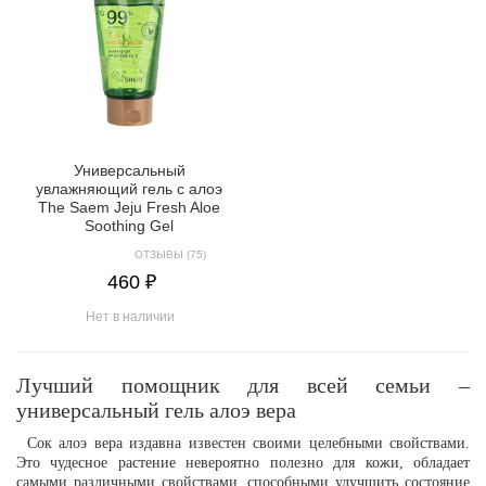
Универсальный
увлажняющий гель с алоэ
The Saem Jeju Fresh Aloe
Soothing Gel
ОТЗЫВЫ (75)
460 ₽
Нет в наличии
Лучший помощник для всей семьи –
универсальный гель алоэ вера
Сок алоэ вера издавна известен своими целебными свойствами.
Это чудесное растение невероятно полезно для кожи, обладает
самыми различными свойствами, способными улучшить состояние