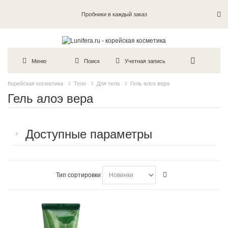
Пробники в каждый заказ
Меню
Поиск
Учетная запись
Корейская косметика
Тело
Для тела
Гель алоэ вера
Гель алоэ вера
Доступные параметры
Тип сортировки