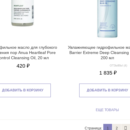
фильное масло для глубокого
Увлажняющее гидрофильное ма
ния пор Anua Heartleaf Pore
Barrier Extreme Deep Cleansing 
ontrol Cleansing Oil, 20 мл
200 мл
420 ₽
ОТЗЫВЫ (4)
1 835 ₽
ДОБАВИТЬ В КОРЗИНУ
ДОБАВИТЬ В КОРЗИНУ
ЕЩЕ ТОВАРЫ
Страница:
1
2