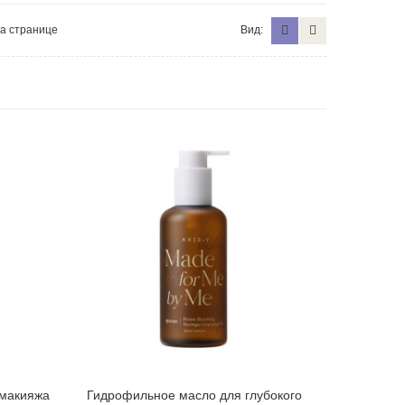
а странице
Вид:
 макияжа
Гидрофильное масло для глубокого