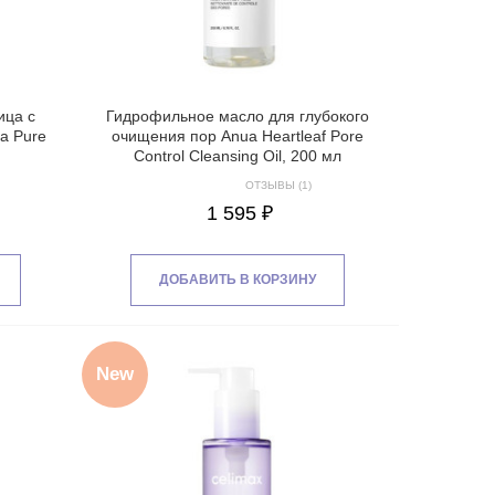
ица с
Гидрофильное масло для глубокого
ea Pure
очищения пор Anua Heartleaf Pore
m
Control Cleansing Oil, 200 мл
ОТЗЫВЫ (1)
1 595 ₽
ДОБАВИТЬ В КОРЗИНУ
New