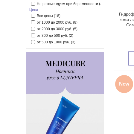
Не рекомендуем при беременности
(8)
Цена
Гидроф
Все цены
(18)
кожи л
от 1000 до 2000 руб.
(8)
Cos
от 2000 до 3000 руб.
(5)
от 300 до 500 руб.
(2)
от 500 до 1000 руб.
(3)
New