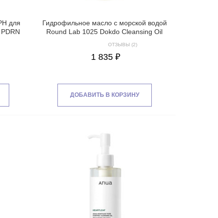
РН для
Гидрофильное масло с морской водой
s PDRN
Round Lab 1025 Dokdo Cleansing Oil
m
ОТЗЫВЫ (2)
1 835 ₽
ДОБАВИТЬ В КОРЗИНУ