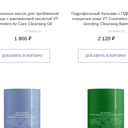
ильное масло для проблемной
Гидрофильный бальзам с ПД
ица с азелаиновой кислотой VT
очищения кожи VT Cosmetic
metics Az Care Cleansing Oil
Grinding Cleansing Bal
ОТЗЫВЫ (1)
ОТЗЫВЫ (5)
1 800 ₽
2 120 ₽
ДОБАВИТЬ В КОРЗИНУ
ДОБАВИТЬ В КОРЗИНУ