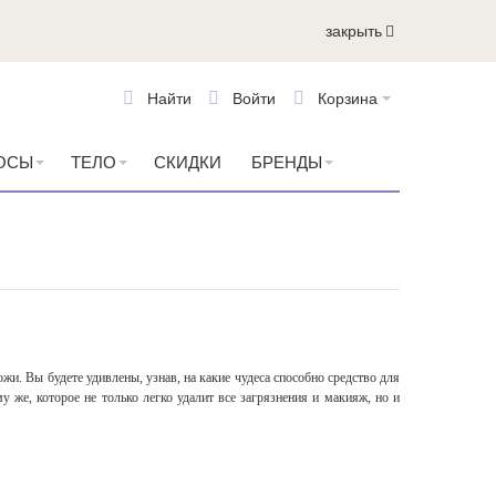
закрыть
Найти
Войти
Корзина
ОСЫ
ТЕЛО
СКИДКИ
БРЕНДЫ
. Вы будете удивлены, узнав, на какие чудеса способно средство для
 же, которое не только легко удалит все загрязнения и макияж, но и