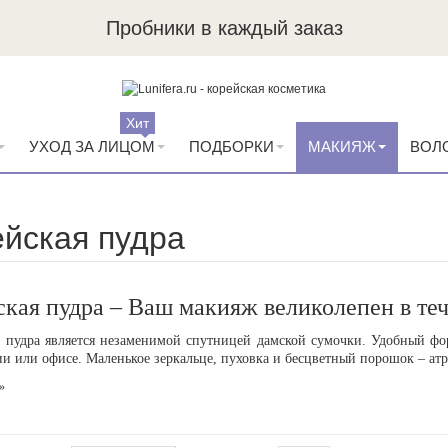
Пробники в каждый заказ
Хит
УХОД ЗА ЛИЦОМ
ПОДБОРКИ
МАКИЯЖ
ВОЛ
йская пудра
кая пудра – Ваш макияж великолепен в теч
 пудра является незаменимой спутницей дамской сумочки. Удобный фор
и или офисе. Маленькое зеркальце, пуховка и бесцветный порошок – атр
»