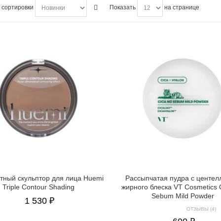
 сортировки
Показать
на странице
тный скульптор для лица Huemi
Рассыпчатая пудра с центел
Triple Contour Shading
жирного блеска VT Cosmetics 
Sebum Mild Powder
1 530 ₽
ОТЗЫВЫ (4)