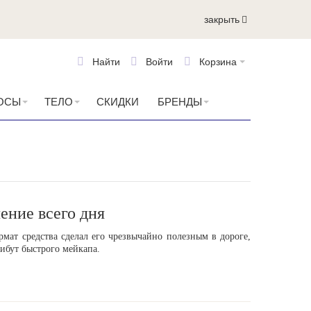
закрыть
Найти
Войти
Корзина
ОСЫ
ТЕЛО
СКИДКИ
БРЕНДЫ
ение всего дня
мат средства сделал его чрезвычайно полезным в дороге,
ибут быстрого мейкапа.