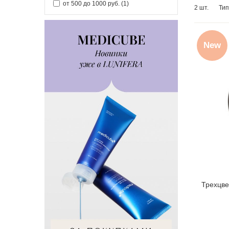
от 500 до 1000 руб.
(1)
2 шт.
Тип
New
Трехцве