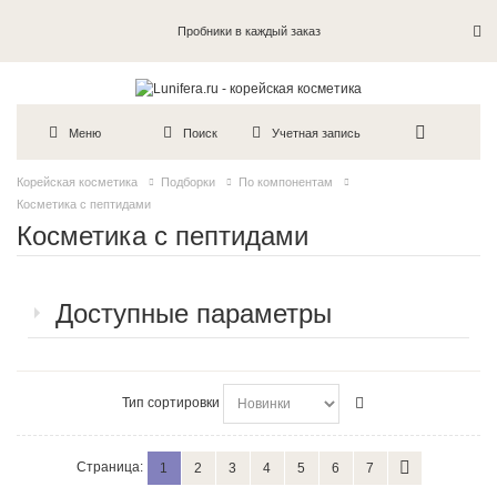
Пробники в каждый заказ
Меню
Поиск
Учетная запись
Корейская косметика
Подборки
По компонентам
Косметика с пептидами
Косметика с пептидами
Доступные параметры
Тип сортировки
Страница:
1
2
3
4
5
6
7