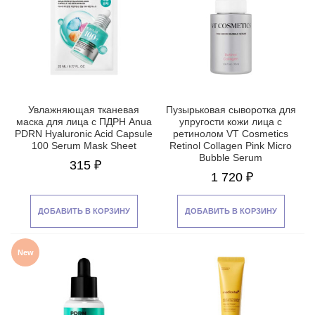
Увлажняющая тканевая
Пузырьковая сыворотка для
маска для лица с ПДРН Anua
упругости кожи лица с
PDRN Hyaluronic Acid Capsule
ретинолом VT Cosmetics
100 Serum Mask Sheet
Retinol Collagen Pink Micro
Bubble Serum
315 ₽
1 720 ₽
ДОБАВИТЬ В КОРЗИНУ
ДОБАВИТЬ В КОРЗИНУ
New