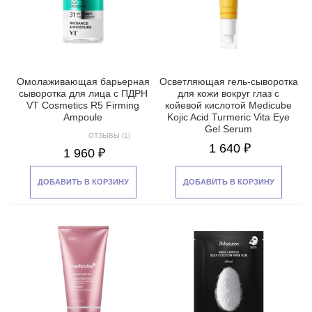
Омолаживающая барьерная
Осветляющая гель-сыворотка
сыворотка для лица с ПДРН
для кожи вокруг глаз с
VT Cosmetics R5 Firming
койевой кислотой Medicube
Ampoule
Kojic Acid Turmeric Vita Eye
Gel Serum
ОТЗЫВЫ (1)
1 640 ₽
1 960 ₽
ДОБАВИТЬ В КОРЗИНУ
ДОБАВИТЬ В КОРЗИНУ