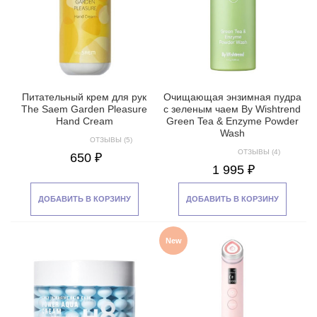
Питательный крем для рук
Очищающая энзимная пудра
The Saem Garden Pleasure
с зеленым чаем By Wishtrend
Hand Cream
Green Tea & Enzyme Powder
Wash
ОТЗЫВЫ (5)
ОТЗЫВЫ (4)
650 ₽
1 995 ₽
ДОБАВИТЬ В КОРЗИНУ
ДОБАВИТЬ В КОРЗИНУ
New