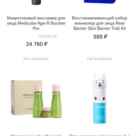
Микротоковый массажер для
Восстанавливающий набор
лица Medicube Age-R Booster
миниатюр для лица Real
Pro
Barrier Skin Barrier Trial Kit
555 ₽
ОТЗЫВЫ (2)
24 760 ₽
Нет в наличии
Нет в наличии