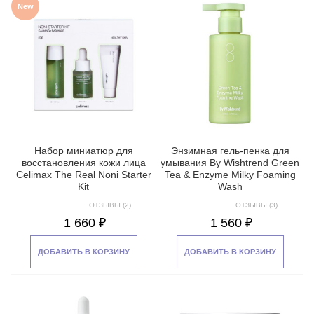
New
Набор миниатюр для
Энзимная гель-пенка для
восстановления кожи лица
умывания By Wishtrend Green
Celimax The Real Noni Starter
Tea & Enzyme Milky Foaming
Kit
Wash
ОТЗЫВЫ (2)
ОТЗЫВЫ (3)
1 660 ₽
1 560 ₽
ДОБАВИТЬ В КОРЗИНУ
ДОБАВИТЬ В КОРЗИНУ