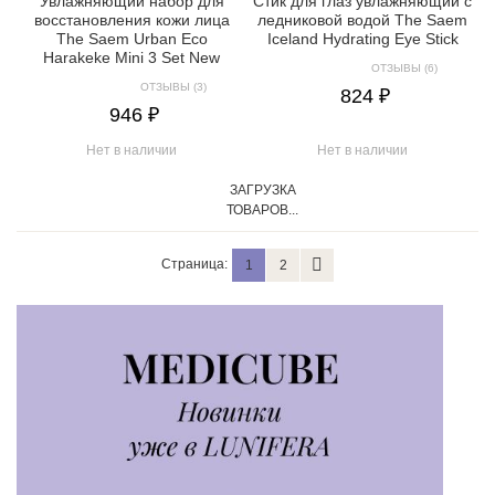
Увлажняющий набор для
Стик для глаз увлажняющий с
восстановления кожи лица
ледниковой водой The Saem
The Saem Urban Eco
Iceland Hydrating Eye Stick
Harakeke Mini 3 Set New
ОТЗЫВЫ (6)
ОТЗЫВЫ (3)
824 ₽
946 ₽
Нет в наличии
Нет в наличии
ЗАГРУЗКА
ТОВАРОВ...
Страница:
1
2