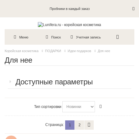
Пробники в каждый заказ
Меню
Поиск
Учетная запись
Корейская косметика
ПОДАРКИ
Идеи подарков
Для нее
Для нее
Доступные параметры
Тип сортировки
Страница:
1
2