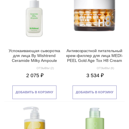
Успокаивающая сыворотка
Антивозрастной питательный
для лица By Wishtrend
крем-филлер для лица MEDI-
Ceramide Milky Ampoule
PEEL Gold Age Tox H8 Cream
ОТЗЫВЫ (2)
ОТЗЫВЫ (6)
2 075 ₽
3 534 ₽
ДОБАВИТЬ В КОРЗИНУ
ДОБАВИТЬ В КОРЗИНУ