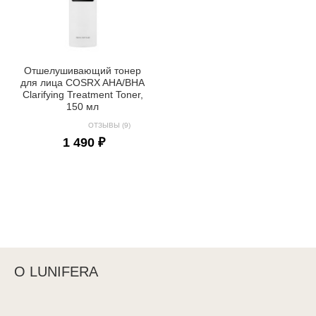
Отшелушивающий тонер
для лица COSRX AHA/BHA
Clarifying Treatment Toner,
150 мл
ОТЗЫВЫ (9)
1 490 ₽
О LUNIFERA