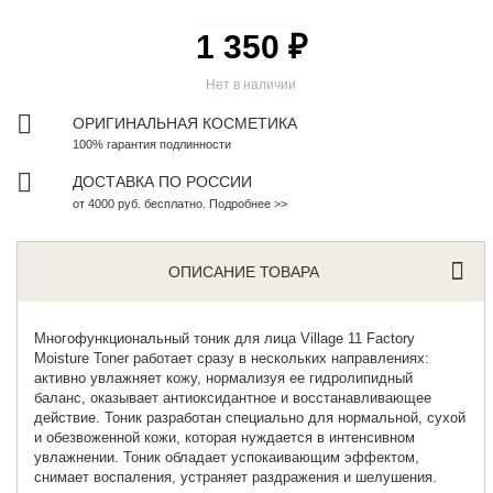
1 350 ₽
Нет в наличии
ОРИГИНАЛЬНАЯ КОСМЕТИКА
100% гарантия подлинности
ДОСТАВКА ПО РОССИИ
от 4000 руб. бесплатно. Подробнее >>
ОПИСАНИЕ ТОВАРА
Многофункциональный тоник для лица
Village 11 Factory
Moisture Toner работает сразу в нескольких направлениях:
активно увлажняет кожу, нормализуя ее гидролипидный
баланс, оказывает антиоксидантное и восстанавливающее
действие. Тоник разработан специально для нормальной, сухой
и обезвоженной кожи, которая нуждается в интенсивном
увлажнении. Тоник
обладает успокаивающим эффектом,
снимает воспаления, устраняет раздражения и шелушения.