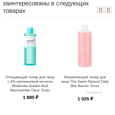
заинтересованы в следующих
товарах
Очищающий тонер для лица
Увлажняющий тонер для
с 4% азелаиновой кислоты
лица The Saem Natural Daily
Medicube Azelaic Acid
Skin Barrier Toner
Niacinamide Clear Toner
ОТЗЫВЫ (2)
1 880 ₽
1 025 ₽