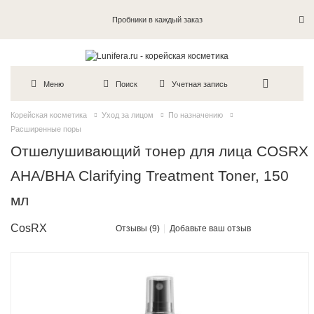
Пробники в каждый заказ
Меню
Поиск
Учетная запись
Корейская косметика
Уход за лицом
По назначению
Расширенные поры
Отшелушивающий тонер для лица COSRX
AHA/BHA Clarifying Treatment Toner, 150
мл
CosRX
Отзывы (9)
Добавьте ваш отзыв