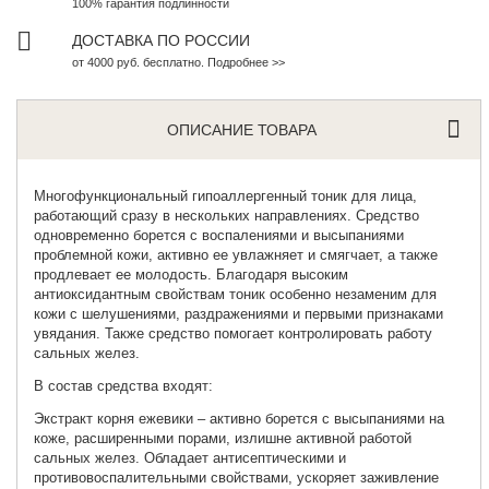
100% гарантия подлинности
ДОСТАВКА ПО РОССИИ
от 4000 руб. бесплатно. Подробнее >>
ОПИСАНИЕ ТОВАРА
Многофункциональный
гипоаллергенный тоник для лица
,
работающий сразу в нескольких направлениях. Средство
одновременно борется с воспалениями и высыпаниями
проблемной кожи, активно ее увлажняет и смягчает, а также
продлевает ее молодость. Благодаря высоким
антиоксидантным свойствам тоник особенно незаменим для
кожи с шелушениями, раздражениями и первыми признаками
увядания. Также средство помогает контролировать работу
сальных желез.
В состав средства входят:
Экстракт корня ежевики – активно борется с высыпаниями на
коже, расширенными порами, излишне активной работой
сальных желез. Обладает антисептическими и
противовоспалительными свойствами, ускоряет заживление