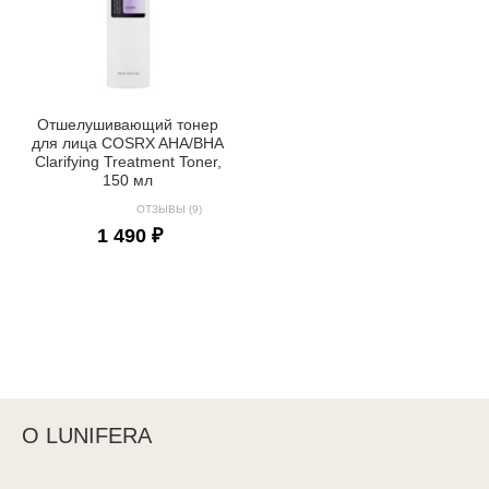
Отшелушивающий тонер
для лица COSRX AHA/BHA
Clarifying Treatment Toner,
150 мл
ОТЗЫВЫ (9)
1 490 ₽
О LUNIFERA