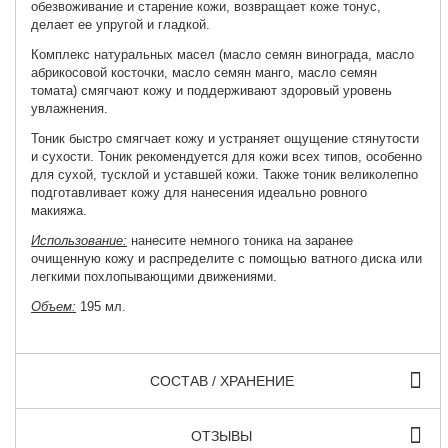
обезвоживание и старение кожи, возвращает коже тонус,
делает ее упругой и гладкой.
Комплекс натуральных масел (масло семян винограда, масло
абрикосовой косточки, масло семян манго, масло семян
томата) смягчают кожу и поддерживают здоровый уровень
увлажнения.
Тоник быстро смягчает кожу и устраняет ощущение стянутости
и сухости. Тоник рекомендуется для кожи всех типов, особенно
для сухой, тусклой и уставшей кожи. Также тоник великолепно
подготавливает кожу для нанесения идеально ровного
макияжа.
Использование:
нанесите немного тоника на заранее
очищенную кожу и распределите с помощью ватного диска или
легкими похлопывающими движениями.
Объем:
195 мл.
СОСТАВ / ХРАНЕНИЕ
ОТЗЫВЫ