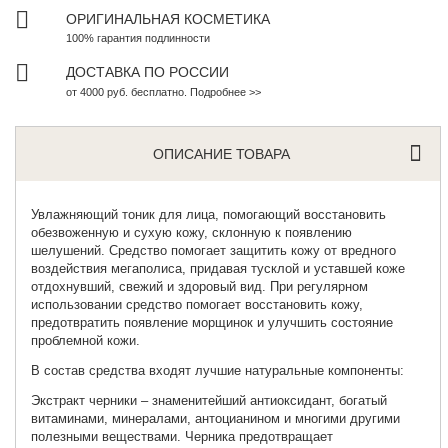
ОРИГИНАЛЬНАЯ КОСМЕТИКА
100% гарантия подлинности
ДОСТАВКА ПО РОССИИ
от 4000 руб. бесплатно. Подробнее >>
ОПИСАНИЕ ТОВАРА
Увлажняющий тоник для лица
, помогающий восстановить
обезвоженную и сухую кожу, склонную к появлению
шелушений. Средство помогает защитить кожу от вредного
воздействия мегаполиса, придавая тусклой и уставшей коже
отдохнувший, свежий и здоровый вид. При регулярном
использовании средство помогает восстановить кожу,
предотвратить появление морщинок и улучшить состояние
проблемной кожи.
В состав средства входят лучшие натуральные компоненты:
Экстракт черники – знаменитейший антиоксидант, богатый
витаминами, минералами, антоцианином и многими другими
полезными веществами. Черника предотвращает