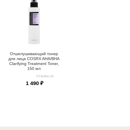
Отшелушивающий тонер
для лица COSRX AHA/BHA
Clarifying Treatment Toner,
150 мл
ОТЗЫВЫ (9)
1 490 ₽