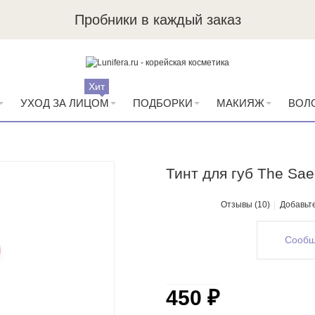
Пробники в каждый заказ
Хит
УХОД ЗА ЛИЦОМ
ПОДБОРКИ
МАКИЯЖ
ВОЛ
Тинт для губ The Sa
Отзывы (10)
Добавьт
Сообщ
450 ₽