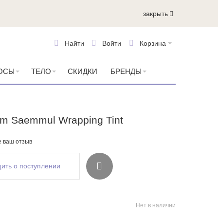
закрыть
Найти
Войти
Корзина
ОСЫ
ТЕЛО
СКИДКИ
БРЕНДЫ
em Saemmul Wrapping Tint
е ваш отзыв
ить о поступлении
Нет в наличии