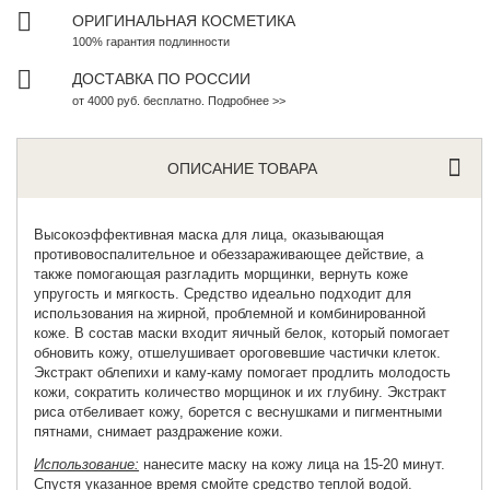
ОРИГИНАЛЬНАЯ КОСМЕТИКА
100% гарантия подлинности
ДОСТАВКА ПО РОССИИ
от 4000 руб. бесплатно. Подробнее >>
ОПИСАНИЕ ТОВАРА
Высокоэффективная маска для лица
, оказывающая
противовоспалительное и обеззараживающее действие, а
также помогающая разгладить морщинки, вернуть коже
упругость и мягкость. Средство идеально подходит для
использования на жирной, проблемной и комбинированной
коже. В состав маски входит яичный белок, который помогает
обновить кожу, отшелушивает ороговевшие частички клеток.
Экстракт облепихи и каму-каму помогает продлить молодость
кожи, сократить количество морщинок и их глубину. Экстракт
риса отбеливает кожу, борется с веснушками и пигментными
пятнами, снимает раздражение кожи.
Использование:
нанесите маску на кожу лица на 15-20 минут.
Спустя указанное время смойте средство теплой водой.