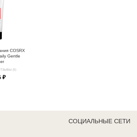
вания COSRX
Daily Gentle
ser
ТЗЫВЫ (5)
5 ₽
СОЦИАЛЬНЫЕ СЕТИ