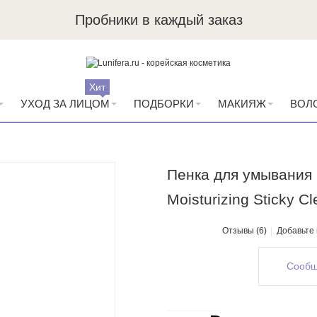
Пробники в каждый заказ
Хит
УХОД ЗА ЛИЦОМ
ПОДБОРКИ
МАКИЯЖ
ВОЛ
Пенка для умывания F
Moisturizing Sticky C
Отзывы (6)
Добавьте
Сообщ