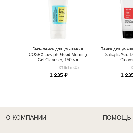
Гель-пенка для умывания
Пенка для умы
COSRX Low pH Good Morning
Salicylic Acid 
Gel Cleanser, 150 мл
Clean
ОТЗЫВЫ (21)
О
1 235 ₽
1 23
О КОМПАНИИ
ПОМОЩЬ