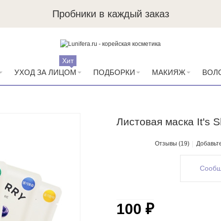
Пробники в каждый заказ
Хит
УХОД ЗА ЛИЦОМ
ПОДБОРКИ
МАКИЯЖ
ВОЛ
Листовая маска It's 
Отзывы (19)
Добавьт
Сообщ
100 ₽