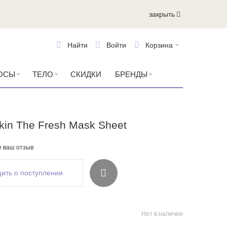
закрыть
Найти
Войти
Корзина
ОСЫ
ТЕЛО
СКИДКИ
БРЕНДЫ
Skin The Fresh Mask Sheet
е ваш отзыв
ить о поступлении
Нет в наличии