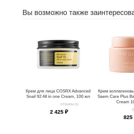
Вы возможно также заинтересов
Крем для лица COSRX Advanced
Крем коллагенов
Snail 92 All in one Cream, 100 мл
Saem Care Plus B
Cream 1
ОТЗЫВЫ (5)
О
2 425 ₽
825