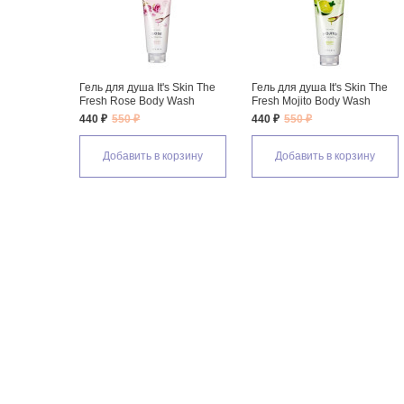
's Skin The
Гель для душа It's Skin The
Гель для душа It's Skin The
y Wash
Fresh Mojito Body Wash
Fresh Honey Body Wash
440 ₽
550 ₽
440 ₽
550 ₽
 корзину
Добавить в корзину
Добавить в корзину