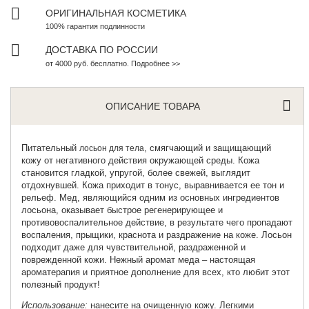
ОРИГИНАЛЬНАЯ КОСМЕТИКА
100% гарантия подлинности
ДОСТАВКА ПО РОССИИ
от 4000 руб. бесплатно. Подробнее >>
ОПИСАНИЕ ТОВАРА
Питательный
, смягчающий и защищающий
лосьон для тела
кожу от негативного действия окружающей среды. Кожа
становится гладкой, упругой, более свежей, выглядит
отдохнувшей. Кожа приходит в тонус, выравнивается ее тон и
рельеф. Мед, являющийся одним из основных ингредиентов
лосьона, оказывает быстрое регенерирующее и
противовоспалительное действие, в результате чего пропадают
воспаления, прыщики, краснота и раздражение на коже. Лосьон
подходит даже для чувствительной, раздраженной и
поврежденной кожи. Нежный аромат меда – настоящая
ароматерапия и приятное дополнение для всех, кто любит этот
полезный продукт!
Использование:
нанесите на очищенную кожу. Легкими