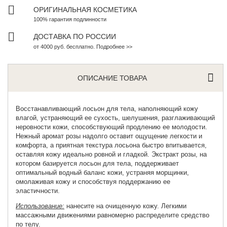
ОРИГИНАЛЬНАЯ КОСМЕТИКА
100% гарантия подлинности
ДОСТАВКА ПО РОССИИ
от 4000 руб. бесплатно. Подробнее >>
ОПИСАНИЕ ТОВАРА
Восстанавливающий лосьон для тела
, наполняющий кожу
влагой, устраняющий ее сухость, шелушения, разглаживающий
неровности кожи, способствующий продлению ее молодости.
Нежный аромат розы надолго оставит ощущение легкости и
комфорта, а приятная текстура лосьона быстро впитывается,
оставляя кожу идеально ровной и гладкой. Экстракт розы, на
котором базируется лосьон для тела, поддерживает
оптимальный водный баланс кожи, устраняя морщинки,
омолаживая кожу и способствуя поддержанию ее
эластичности.
Использование:
нанесите на очищенную кожу. Легкими
массажными движениями равномерно распределите средство
по телу.