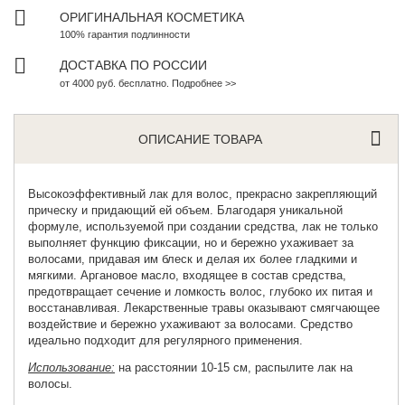
ОРИГИНАЛЬНАЯ КОСМЕТИКА
100% гарантия подлинности
ДОСТАВКА ПО РОССИИ
от 4000 руб. бесплатно. Подробнее >>
ОПИСАНИЕ ТОВАРА
Высокоэффективный лак для волос
, прекрасно закрепляющий
прическу и придающий ей объем. Благодаря уникальной
формуле, используемой при создании средства, лак не только
выполняет функцию фиксации, но и бережно ухаживает за
волосами, придавая им блеск и делая их более гладкими и
мягкими. Аргановое масло, входящее в состав средства,
предотвращает сечение и ломкость волос, глубоко их питая и
восстанавливая. Лекарственные травы оказывают смягчающее
воздействие и бережно ухаживают за волосами. Средство
идеально подходит для регулярного применения.
Использование:
на расстоянии 10-15 см, распылите лак на
волосы.