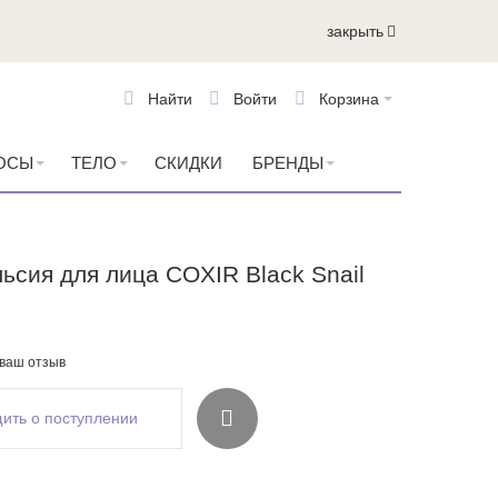
закрыть
Найти
Войти
Корзина
ОСЫ
ТЕЛО
СКИДКИ
БРЕНДЫ
ьсия для лица COXIR Black Snail
 ваш отзыв
ить о поступлении