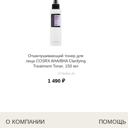
Отшелушивающий тонер для
лица COSRX AHA/BHA Clarifying
Treatment Toner, 150 мл
ОТЗЫВЫ (9)
1 490 ₽
О КОМПАНИИ
ПОМОЩЬ