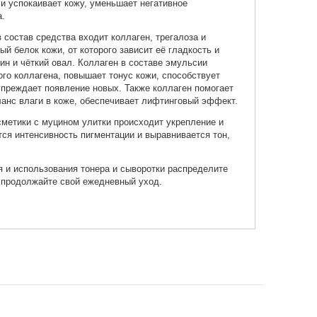
и успокаивает кожу, уменьшает негативное
а.
 состав средства входит коллаген, трегалоза и
ый белок кожи, от которого зависит её гладкость и
ин и чёткий овал. Коллаген в составе эмульсии
го коллагена, повышает тонус кожи, способствует
преждает появление новых. Также коллаген помогает
анс влаги в коже, обеспечивает лифтинговый эффект.
метики с муцином улитки происходит укрепление и
ся интенсивность пигментации и выравнивается тон,
 и использования тонера и сыворотки распределите
 продолжайте свой ежедневный уход.