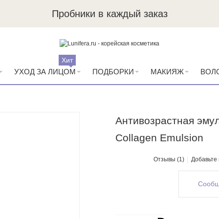
Пробники в каждый заказ
Хит
УХОД ЗА ЛИЦОМ
ПОДБОРКИ
МАКИЯЖ
ВОЛ
Антивозрастная эмул
Collagen Emulsion
Отзывы (1)
Добавьте
Сообщ