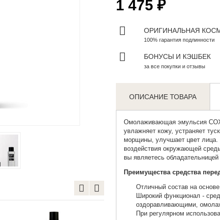
1 475 ₽
ОРИГИНАЛЬНАЯ КОС
100% гарантия подлинности
БОНУСЫ И КЭШБЕК
за все покупки и отзывы
ОПИСАНИЕ ТОВАРА
Zoom
Омолаживающая эмульсия
COXI
увлажняет кожу, устраняет тус
морщины, улучшает цвет лица. 
воздействия окружающей среды
вы являетесь обладательницей 
Преимущества средства перед
Отличный состав на основе
Широкий функционал - сре
оздоравливающими, омола
При регулярном использова