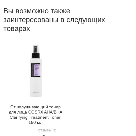
Вы возможно также
заинтересованы в следующих
товарах
Отшелушивающий тонер
для лица COSRX AHA/BHA
Clarifying Treatment Toner,
150 мл
ОТЗЫВЫ (9)