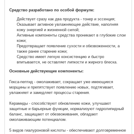
Средство разработано по особой формуле:
Действует сразу как два продукта - тонер и эссенция;
Оказывает активное увлажняющее действие, наполняя
кожу энергией и жизненной силой;
Активные компоненты средства проникают в глубокие слои
кожи;
Предотвращает появление сухости и обезвоженности, а
также ранее старение кожи;
Средство имеет легкую консистенцию и быстро
впитывается, не оставляет липкости и жирного блеска.
Основные действующие компоненты:
Гекса-пептид - омолаживает, сокращает уже имеющиеся
морщины и препятствует появлению новых, подтягивает,
увлажняет и замедляет процессы старения.
Керамиды - способствуют обновлению кожи, улучшают
защитные и барьерные функции, нормализуют гидролипидный
баланс, защищают от обезвоживания, обладают
омолаживающим потенциалом.
5 видов гиалуроновой кислоты - обеспечивают долговременное