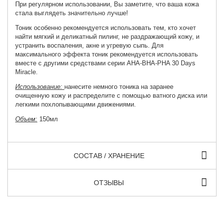
При регулярном использовании, Вы заметите, что ваша кожа
стала выглядеть значительно лучше!
Тоник особенно рекомендуется использовать тем, кто хочет
найти мягкий и деликатный пилинг, не раздражающий кожу, и
устранить воспаления, акне и угревую сыпь. Для
максимального эффекта тоник рекомендуется использовать
вместе с другими средствами серии AHA-BHA-PHA 30 Days
Miracle.
Использование:
нанесите немного тоника на заранее
очищенную кожу и распределите с помощью ватного диска или
легкими похлопывающими движениями.
Объем:
150мл
СОСТАВ / ХРАНЕНИЕ
ОТЗЫВЫ