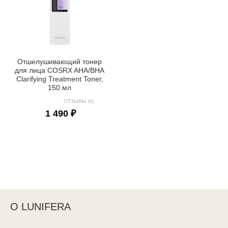
Отшелушивающий тонер
для лица COSRX AHA/BHA
Clarifying Treatment Toner,
150 мл
ОТЗЫВЫ (9)
1 490 ₽
О LUNIFERA