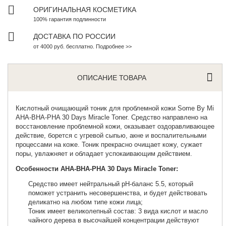
ОРИГИНАЛЬНАЯ КОСМЕТИКА
100% гарантия подлинности
ДОСТАВКА ПО РОССИИ
от 4000 руб. бесплатно. Подробнее >>
ОПИСАНИЕ ТОВАРА
Кислотный очищающий тоник для проблемной кожи
Some By Mi
AHA-BHA-PHA 30 Days Miracle Toner. Средство направлено на
восстановление проблемной кожи, оказывает оздоравливающее
действие, борется с угревой сыпью, акне и воспалительными
процессами на коже. Тоник прекрасно очищает кожу, сужает
поры, увлажняет и обладает успокаивающим действием.
Особенности AHA-BHA-PHA 30 Days Miracle Toner:
Средство имеет нейтральный рН-баланс 5.5, который
поможет устранить несовершенства, и будет действовать
деликатно на любом типе кожи лица;
Тоник имеет великолепный состав: 3 вида кислот и масло
чайного дерева в высочайшей концентрации действуют