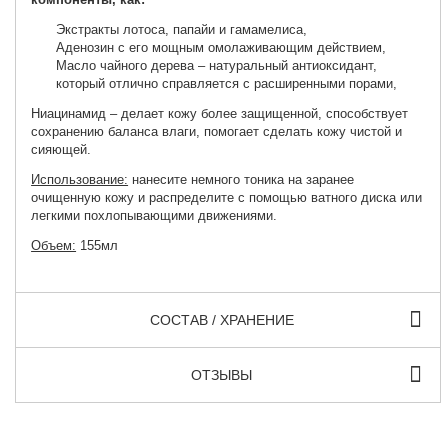
Экстракты лотоса, папайи и гамамелиса,
Аденозин с его мощным омолаживающим действием,
Масло чайного дерева – натуральный антиоксидант,
который отлично справляется с расширенными порами,
Ниацинамид – делает кожу более защищенной, способствует
сохранению баланса влаги, помогает сделать кожу чистой и
сияющей.
Использование:
нанесите немного тоника на заранее
очищенную кожу и распределите с помощью ватного диска или
легкими похлопывающими движениями.
Объем:
155
мл
СОСТАВ / ХРАНЕНИЕ
ОТЗЫВЫ