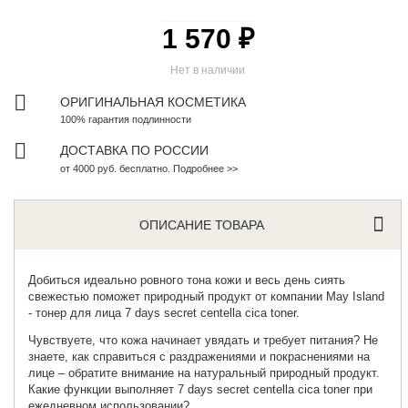
1 570 ₽
Нет в наличии
ОРИГИНАЛЬНАЯ КОСМЕТИКА
100% гарантия подлинности
ДОСТАВКА ПО РОССИИ
от 4000 руб. бесплатно. Подробнее >>
ОПИСАНИЕ ТОВАРА
Добиться идеально ровного тона кожи и весь день сиять
свежестью поможет природный продукт от компании May Island
-
тонер для лица
7 days secret centella cica toner.
Чувствуете, что кожа начинает увядать и требует питания? Не
знаете, как справиться с раздражениями и покраснениями на
лице – обратите внимание на натуральный природный продукт.
Какие функции выполняет 7 days secret centella cica toner при
ежедневном использовании?