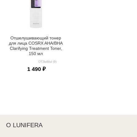
Отшелушивающий тонер
для лица COSRX AHA/BHA
Clarifying Treatment Toner,
150 мл
ОТЗЫВЫ (9)
1 490 ₽
О LUNIFERA