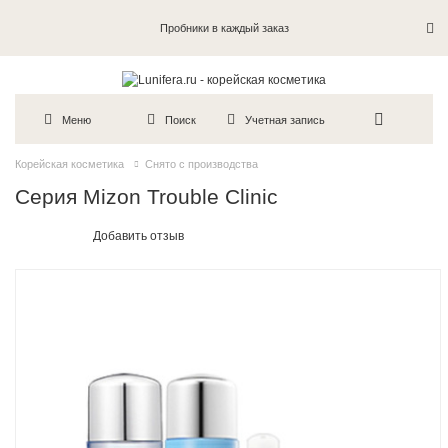
Пробники в каждый заказ
Меню
Поиск
Учетная запись
Корейская косметика
Снято с производства
Серия Mizon Trouble Clinic
Добавить отзыв