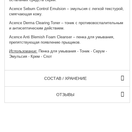
Acence Sebum Control Emulsion
– эмульсия с легкой текстурой,
смягчающая кожу.
Acence Derma Clearing Toner
– тоник с противовоспалительным
и антисептическим действием.
Acence Anti Blemish Foam Cleanser
– пенка для умывания,
препятствующая появлению прыщиков.
Использование:
Пенка для умывания - Тоник - Серум -
Эмульсия - Крем - Спот
СОСТАВ / ХРАНЕНИЕ
ОТЗЫВЫ