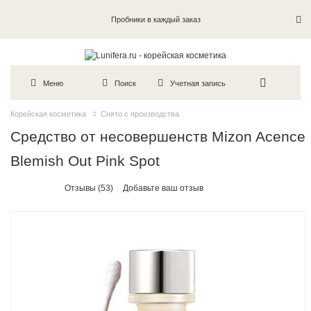
Пробники в каждый заказ
Меню
Поиск
Учетная запись
Корейская косметика
Снято с производства
Средство от несовершенств Mizon Acence
Blemish Out Pink Spot
Отзывы (53)
Добавьте ваш отзыв