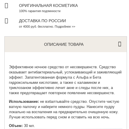
ОРИГИНАЛЬНАЯ КОСМЕТИКА
100% гарантия подлинности
ДОСТАВКА ПО РОССИИ
от 4000 руб. бесплатно. Подробнее >>
ОПИСАНИЕ ТОВАРА
Эффективное
ночное средство от несовершенств
. Средство
оказывает антибактериальный, успокаивающий и заживляющий
эффект. Запатентованная формула с Альфа и Бета
гидроксильными кислотами, а также с каламином и
триклозаном эффективно лечит акне и следы после них, а
также предотвращает повторное появление несовершенств.
Использование:
не взбалтывайте средство. Опустите чистую
ватную палочку и наберите немного пудры. Нанесите пудру
локально на воспаления на предварительно очищенную кожу.
Лучше использовать перед сном и оставить на всю ночь.
Объем:
30 мл.