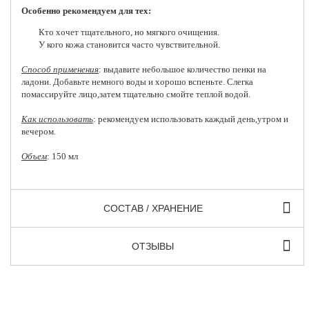
Особенно рекомендуем для тех:
Кто хочет тщательного, но мягкого очищения.
У кого кожа становится часто чувствительной.
Способ применения
: выдавите небольшое количество пенки на
ладони. Добавьте немного воды и хорошо вспеньте. Слегка
помассируйте лицо,затем тщательно смойте теплой водой.
Как использовать
: рекомендуем использовать каждый день,утром и
вечером.
Объем
: 150 мл
СОСТАВ / ХРАНЕНИЕ
ОТЗЫВЫ