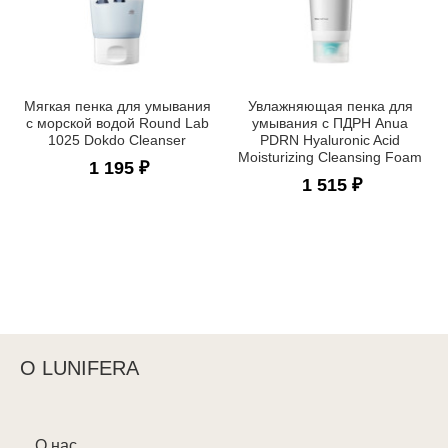
Мягкая пенка для умывания
Увлажняющая пенка для
с морской водой Round Lab
умывания с ПДРН Anua
1025 Dokdo Cleanser
PDRN Hyaluronic Acid
Moisturizing Cleansing Foam
1 195 ₽
1 515 ₽
О LUNIFERA
О нас