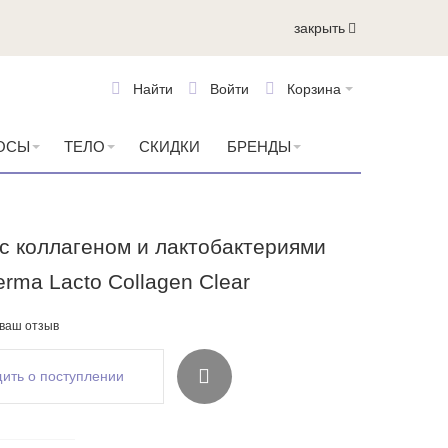
закрыть
Найти
Войти
Корзина
ОСЫ
ТЕЛО
СКИДКИ
БРЕНДЫ
с коллагеном и лактобактериями
rma Lacto Collagen Clear
 ваш отзыв
ить о поступлении