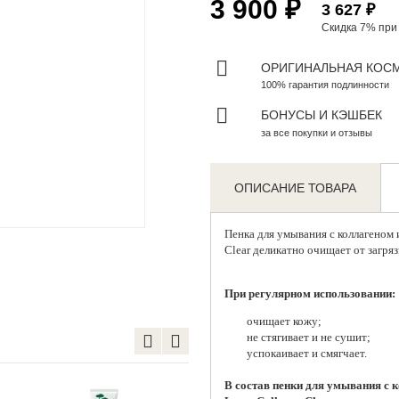
3 900 ₽
3 627 ₽
Скидка 7% пр
ОРИГИНАЛЬНАЯ КОС
100% гарантия подлинности
БОНУСЫ И КЭШБЕК
за все покупки и отзывы
ОПИСАНИЕ ТОВАРА
Zoom
Пенка для умывания с коллагеном
Clear деликатно очищает от загряз
При регулярном использовании:
очищает кожу;
не стягивает и не сушит;
успокаивает и смягчает.
В состав пенки для умывания с