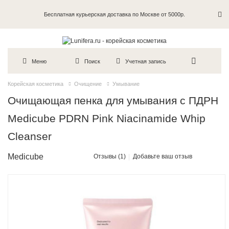
Бесплатная курьерская доставка по Москве от 5000р.
Пробники в каждый заказ
Меню
Поиск
Учетная запись
Корейская косметика
Очищение
Умывание
Очищающая пенка для умывания с ПДРН
Medicube PDRN Pink Niacinamide Whip
Cleanser
Medicube
Отзывы (1)
Добавьте ваш отзыв