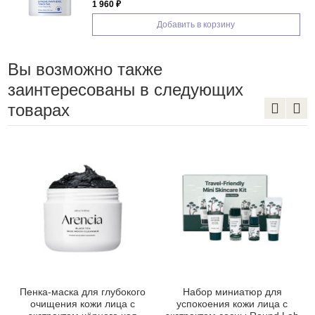
1 960 ₽
Добавить в корзину
Вы возможно также
заинтересованы в следующих
товарах
Пенка-маска для глубокого
Набор миниатюр для
очищения кожи лица с
успокоения кожи лица с