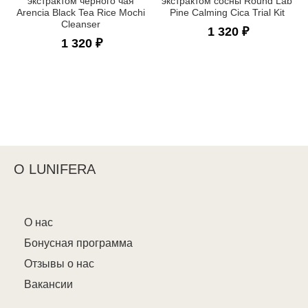
экстрактом чёрного чая
экстрактом сосны Round Lab
Arencia Black Tea Rice Mochi
Pine Calming Cica Trial Kit
Cleanser
1 320 ₽
1 320 ₽
О LUNIFERA
О нас
Бонусная программа
Отзывы о нас
Вакансии