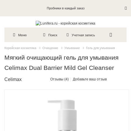
Пробники в каждый заказ
Меню
Поиск
Учетная запись
Корейская косметика
Очищение
Умывание
Гель для умывания
Мягкий очищающий гель для умывания
Celimax Dual Barrier Mild Gel Cleanser
Celimax
Отзывы (4)
Добавьте ваш отзыв