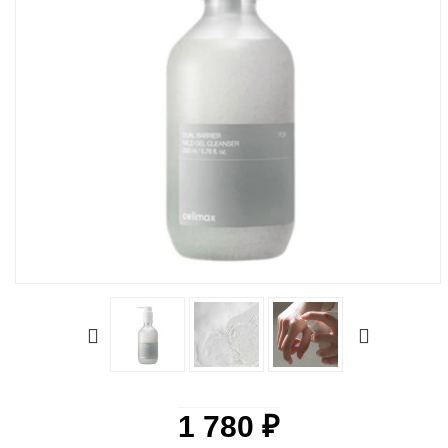
1 780 ₽