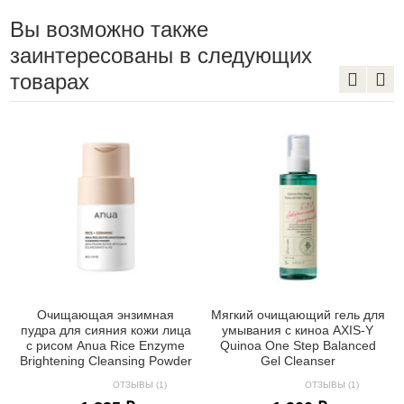
Вы возможно также
заинтересованы в следующих
товарах
Очищающая энзимная
Мягкий очищающий гель для
пудра для сияния кожи лица
умывания с киноа AXIS-Y
с рисом Anua Rice Enzyme
Quinoa One Step Balanced
Brightening Cleansing Powder
Gel Cleanser
ОТЗЫВЫ (1)
ОТЗЫВЫ (1)