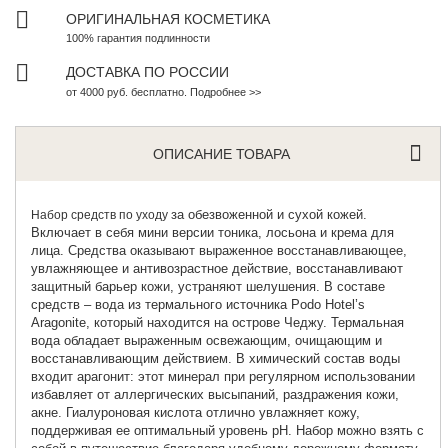
ОРИГИНАЛЬНАЯ КОСМЕТИКА
100% гарантия подлинности
ДОСТАВКА ПО РОССИИ
от 4000 руб. бесплатно. Подробнее >>
ОПИСАНИЕ ТОВАРА
за обезвоженной и сухой кожей.
Набор средств по уходу
Включает в себя мини версии тоника, лосьона и крема для
лица. Средства оказывают выраженное восстанавливающее,
увлажняющее и антивозрастное действие, восстанавливают
защитный барьер кожи, устраняют шелушения. В составе
средств – вода из термального источника Podo Hotel’s
Aragonite, который находится на острове Чеджу. Термальная
вода обладает выраженным освежающим, очищающим и
восстанавливающим действием. В химический состав воды
входит арагонит: этот минерал при регулярном использовании
избавляет от аллергических высыпаний, раздражения кожи,
акне. Гиалуроновая кислота отлично увлажняет кожу,
поддерживая ее оптимальный уровень рН. Набор можно взять с