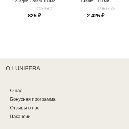
Collagen Cream 100мл
Cream, 100 мл
ОТЗЫВЫ (9)
ОТЗЫВЫ (5)
825 ₽
2 425 ₽
О LUNIFERA
О нас
Бонусная программа
Отзывы о нас
Вакансии