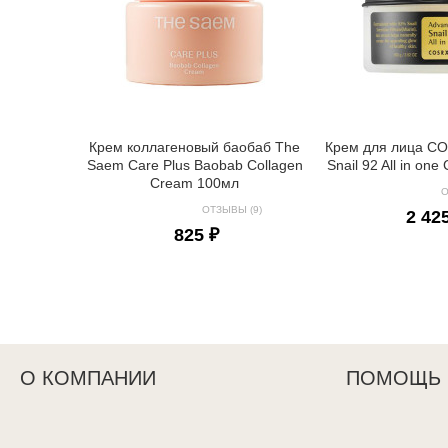
Крем коллагеновый баобаб The
Крем для лица C
Saem Care Plus Baobab Collagen
Snail 92 All in on
Cream 100мл
О
ОТЗЫВЫ (9)
2 42
825 ₽
О КОМПАНИИ
ПОМОЩЬ