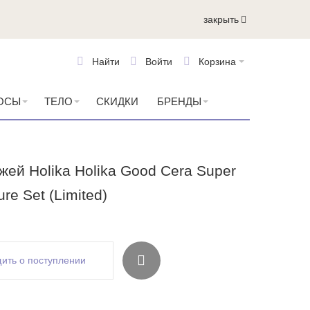
закрыть
Найти
Войти
Корзина
ОСЫ
ТЕЛО
СКИДКИ
БРЕНДЫ
жей Holika Holika Good Cera Super
re Set (Limited)
ить о поступлении