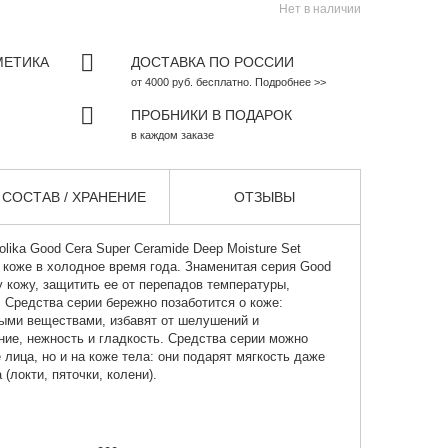
Нет в наличии
МЕТИКА
ДОСТАВКА ПО РОССИИ
от 4000 руб. бесплатно. Подробнее >>
ПРОБНИКИ В ПОДАРОК
в каждом заказе
СОСТАВ / ХРАНЕНИЕ
ОТЗЫВЫ
Holika Good Cera Super Ceramide Deep Moisture Set
 коже в холодное время года. Знаменитая серия Good
 кожу, защитить ее от перепадов температуры,
. Средства серии бережно позаботится о коже:
ными веществами, избавят от шелушений и
ние, нежность и гладкость. Средства серии можно
 лица, но и на коже тела: они подарят мягкость даже
(локти, пяточки, колени).
;