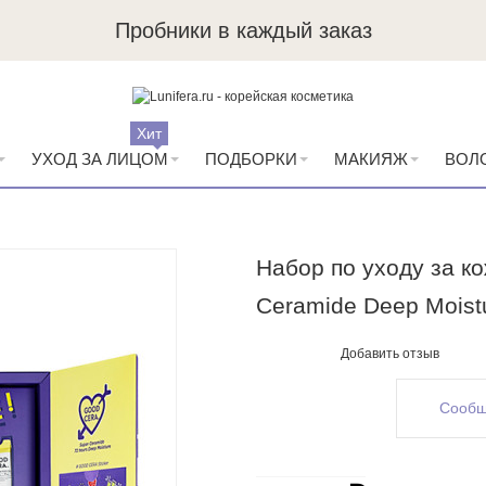
Пробники в каждый заказ
Хит
УХОД ЗА ЛИЦОМ
ПОДБОРКИ
МАКИЯЖ
ВОЛ
Набор по уходу за ко
Ceramide Deep Moistu
Добавить отзыв
Сообщ