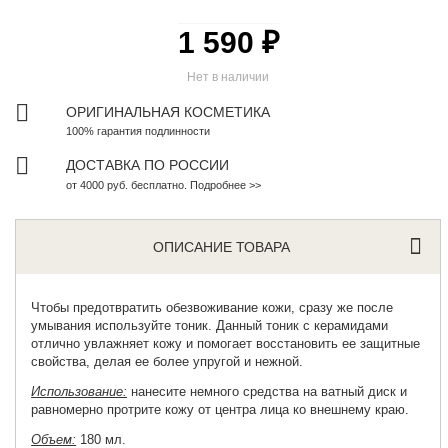
1 590 ₽
Нет в наличии
ОРИГИНАЛЬНАЯ КОСМЕТИКА
100% гарантия подлинности
ДОСТАВКА ПО РОССИИ
от 4000 руб. бесплатно. Подробнее >>
ОПИСАНИЕ ТОВАРА
Чтобы предотвратить обезвоживание кожи, сразу же после
умывания используйте тоник. Данный
тоник
с керамидами
отлично увлажняет кожу и помогает восстановить ее защитные
свойства, делая ее более упругой и нежной.
Использование:
нанесите немного средства на ватный диск и
равномерно протрите кожу от центра лица ко внешнему краю.
Объем:
180 мл.