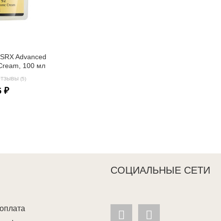
OSRX Advanced
e Cream, 100 мл
ТЗЫВЫ (5)
5 ₽
СОЦИАЛЬНЫЕ СЕТИ
 оплата