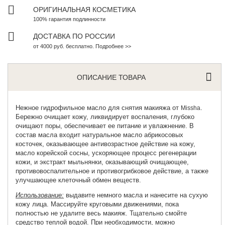
ОРИГИНАЛЬНАЯ КОСМЕТИКА
100% гарантия подлинности
ДОСТАВКА ПО РОССИИ
от 4000 руб. бесплатно. Подробнее >>
ОПИСАНИЕ ТОВАРА
Нежное гидрофильное масло для снятия макияжа от
.
Missha
Бережно очищает кожу, ликвидирует воспаления, глубоко
очищают поры, обеспечивает ее питание и увлажнение. В
состав масла входит натуральное масло абрикосовых
косточек, оказывающее антивозрастное действие на кожу,
масло корейской сосны, ускоряющее процесс регенерации
кожи, и экстракт мыльнянки, оказывающий очищающее,
противовоспалительное и противогрибковое действие, а также
улучшающее клеточный обмен веществ.
Использование:
выдавите немного масла и нанесите на сухую
кожу лица. Массируйте круговыми движениями, пока
полностью не удалите весь макияж. Тщательно смойте
средство теплой водой. При необходимости, можно