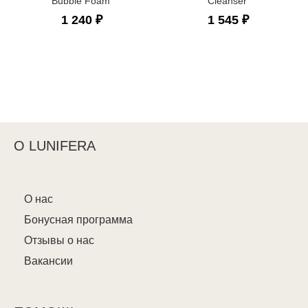
Bubble Foam
Cleanser
1 240 ₽
1 545 ₽
О LUNIFERA
О нас
Бонусная программа
Отзывы о нас
Вакансии