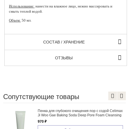
Использование:
нанести на влажное лицо, нежно массировать и
смыть теплой водой.
Объем:
50 мл.
СОСТАВ / ХРАНЕНИЕ
ОТЗЫВЫ
Сопутствующие товары
ищения пор с содой Celimax
Успокаивающий гель для ум
 Deep Pore Foam Cleansing
Azulene Low pH Cleanser
840 ₽