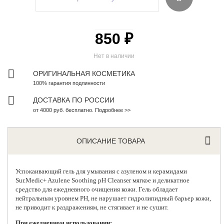
850 ₽
Нет в наличии
ОРИГИНАЛЬНАЯ КОСМЕТИКА
100% гарантия подлинности
ДОСТАВКА ПО РОССИИ
от 4000 руб. бесплатно. Подробнее >>
ОПИСАНИЕ ТОВАРА
Успокаивающий гель для умывания с азуленом и керамидами
Sur.Medic+ Azulene Soothing pH Cleanser мягкое и деликатное
средство для ежедневного очищения кожи. Гель обладает
нейтральным уровнем РH, не нарушает гидролипидный барьер кожи,
не приводит к раздражениям, не стягивает и не сушит.
При ежедневном использовании: