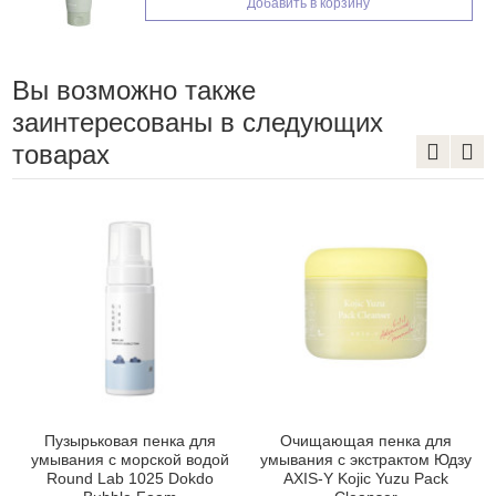
ь в корзину
Добавить в 
Вы возможно также
заинтересованы в следующих
товарах
Пузырьковая пенка для
Очищающая пенка для
умывания с морской водой
умывания с экстрактом Юдзу
Round Lab 1025 Dokdo
AXIS-Y Kojic Yuzu Pack