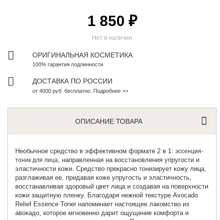
1 850 ₽
Нет в наличии
ОРИГИНАЛЬНАЯ КОСМЕТИКА
100% гарантия подлинности
ДОСТАВКА ПО РОССИИ
от 4000 руб. бесплатно. Подробнее >>
ОПИСАНИЕ ТОВАРА
Необычное средство в эффективном формате 2 в 1:
эссенция-
, направленная на восстановления упругости и
тоник для лица
эластичности кожи. Средство прекрасно тонизирует кожу лица,
разглаживая ее, придавая коже упругость и эластичность,
восстанавливая здоровый цвет лица и создавая на поверхности
кожи защитную пленку. Благодаря нежной текстуре Avocado
Relief Essence Toner напоминает настоящее лакомство из
авокадо, которое мгновенно дарит ощущение комфорта и