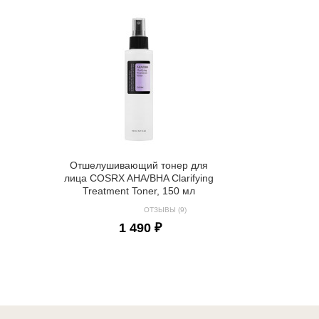
Отшелушивающий тонер для
лица COSRX AHA/BHA Clarifying
Treatment Toner, 150 мл
ОТЗЫВЫ (9)
1 490 ₽