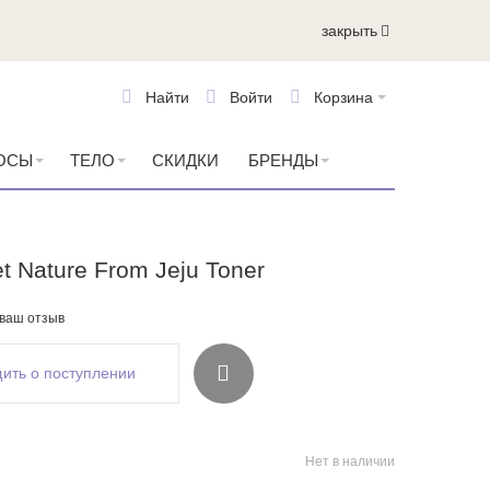
закрыть
Найти
Войти
Корзина
ОСЫ
ТЕЛО
СКИДКИ
БРЕНДЫ
t Nature From Jeju Toner
 ваш отзыв
ить о поступлении
Нет в наличии