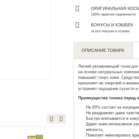
ОРИГИНАЛЬНАЯ КОС
100% гарантия подлинности
БОНУСЫ И КЭШБЕК
за все покупки и отзывы
ОПИСАНИЕ ТОВАРА
Легкий увлажняющий
тоник для
на основе натуральных компоне
Zoom
повышает тонус кожи. Средство
наполняет ее энергией и жизне
устраняет ощущение сухости и 
Преимущества тоника перед 
На 93% состоит из ингреди
Не раздражает даже чувст
Быстро впитывается в кожу
Дарит коже интенсивное ув
мягкость;
Помогает нивелировать вре