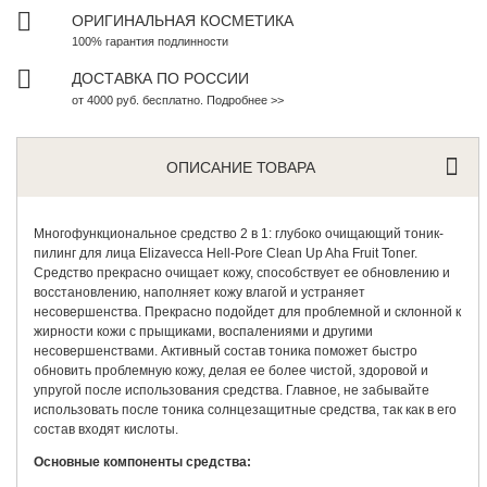
ОРИГИНАЛЬНАЯ КОСМЕТИКА
100% гарантия подлинности
ДОСТАВКА ПО РОССИИ
от 4000 руб. бесплатно. Подробнее >>
ОПИСАНИЕ ТОВАРА
Многофункциональное средство 2 в 1: глубоко очищающий
тоник-
пилинг
для лица Elizavecca Hell-Pore Clean Up Aha Fruit Toner.
Средство прекрасно очищает кожу, способствует ее обновлению и
восстановлению, наполняет кожу влагой и устраняет
несовершенства. Прекрасно подойдет для проблемной и склонной к
жирности кожи с прыщиками, воспалениями и другими
несовершенствами. Активный состав тоника поможет быстро
обновить проблемную кожу, делая ее более чистой, здоровой и
упругой после использования средства. Главное, не забывайте
использовать после тоника солнцезащитные средства, так как в его
состав входят кислоты.
Основные компоненты средства: