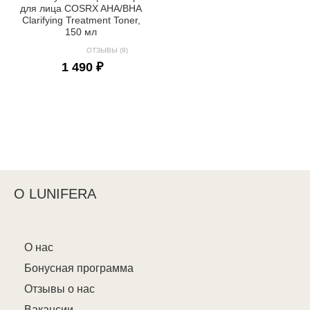
для лица COSRX AHA/BHA
Clarifying Treatment Toner,
150 мл
ОТЗЫВЫ (9)
1 490 ₽
О LUNIFERA
О нас
Бонусная программа
Отзывы о нас
Вакансии