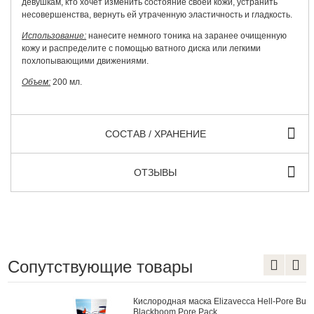
девушкам, кто хочет изменить состояние своей кожи, устранить
несовершенства, вернуть ей утраченную эластичность и гладкость.
Использование:
нанесите немного тоника на заранее очищенную
кожу и распределите с помощью ватного диска или легкими
похлопывающими движениями.
Объем:
200 мл.
СОСТАВ / ХРАНЕНИЕ
ОТЗЫВЫ
Сопутствующие товары
Кислородная маска Elizavecca Hell-Pore Bubble
Blackboom Pore Pack