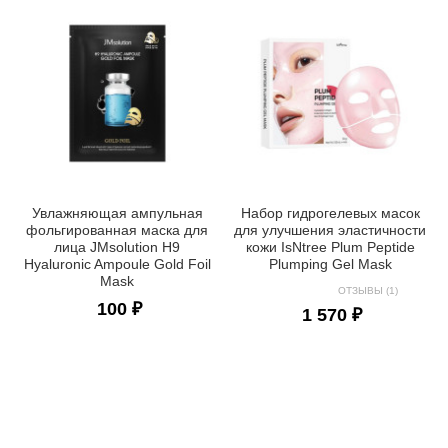
Увлажняющая ампульная
Набор гидрогелевых масок
фольгированная маска для
для улучшения эластичности
лица JMsolution H9
кожи IsNtree Plum Peptide
Hyaluronic Ampoule Gold Foil
Plumping Gel Mask
Mask
ОТЗЫВЫ (1)
100 ₽
1 570 ₽