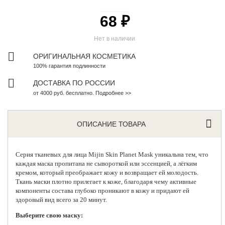
68 ₽
Нет в наличии
ОРИГИНАЛЬНАЯ КОСМЕТИКА
100% гарантия подлинности
ДОСТАВКА ПО РОССИИ
от 4000 руб. бесплатно. Подробнее >>
ОПИСАНИЕ ТОВАРА
Серия тканевых для лица
Mijin Skin Planet Mask уникальна тем, что
каждая маска пропитана не сывороткой или эссенцией, а лёгким
кремом, который преображает кожу и возвращает ей молодость.
Ткань маски плотно прилегает к коже, благодаря чему активные
компоненты состава глубоко проникают в кожу и придают ей
здоровый вид всего за 20 минут.
Выберите свою маску: