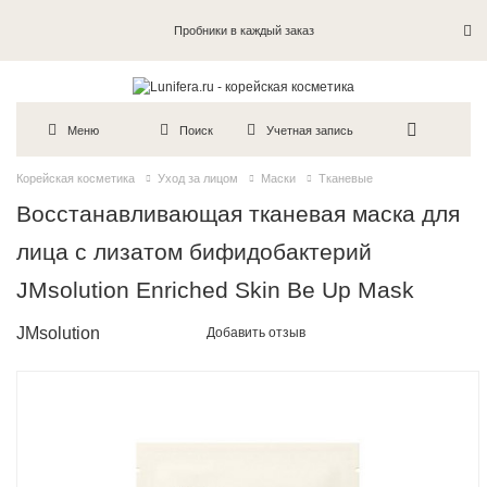
Пробники в каждый заказ
Меню
Поиск
Учетная запись
Корейская косметика
Уход за лицом
Маски
Тканевые
Восстанавливающая тканевая маска для
лица с лизатом бифидобактерий
JMsolution Enriched Skin Be Up Mask
JMsolution
Добавить отзыв