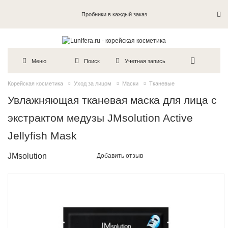
Пробники в каждый заказ
Меню
Поиск
Учетная запись
Корейская косметика
Уход за лицом
Маски
Тканевые
Увлажняющая тканевая маска для лица с
экстрактом медузы JMsolution Active
Jellyfish Mask
JMsolution
Добавить отзыв