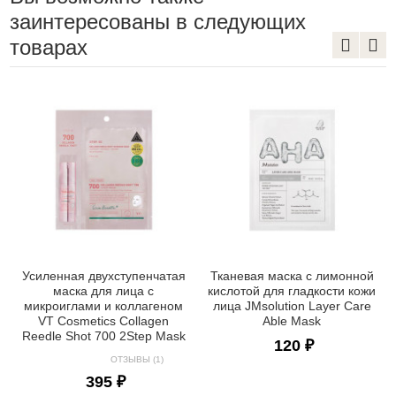
заинтересованы в следующих
товарах
Усиленная двухступенчатая
Тканевая маска с лимонной
маска для лица с
кислотой для гладкости кожи
микроиглами и коллагеном
лица JMsolution Layer Care
VT Cosmetics Collagen
Able Mask
Reedle Shot 700 2Step Mask
120 ₽
ОТЗЫВЫ (1)
395 ₽