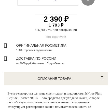
2 390 ₽
1 793 ₽
Скидка 25% при
авторизации
Нет в наличии
ОРИГИНАЛЬНАЯ КОСМЕТИКА
100% гарантия подлинности
ДОСТАВКА ПО РОССИИ
от 4000 руб. бесплатно. Подробнее >>
ОПИСАНИЕ ТОВАРА
Бустер-сыворотка для лица с пептидами и микроиглами
IsNtree
Plum
Peptide Booster 2000s — это средство для ухода за кожей, которое
способствует улучшению усвоения активных компонентов,
стимулирует регенерацию кожи и помогает восстановить её