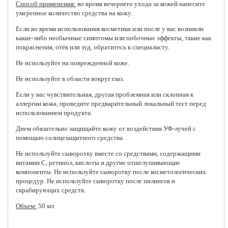
Способ применения:
во время вечернего ухода за кожей нанесите
умеренное количество средства на кожу.
Если во время использования косметики или после у вас возникли
какие-либо необычные симптомы или побочные эффекты, такие как
покраснения, отёк или зуд, обратитесь к специалисту.
Не используйте на поврежденной коже.
Не используйте в области вокруг глаз.
Если у вас чувствительная, другая проблемная или склонная к
аллергии кожа, проведите предварительный локальный тест перед
использованием продукта.
Днем обязательно защищайте кожу от воздействия УФ-лучей с
помощью солнцезащитного средства.
Не используйте сыворотку вместе со средствами, содержащими
витамин C, ретинол, кислоты и другие отшелушивающие
компоненты. Не используйте сыворотку после косметологических
процедур. Не используйте сыворотку после пилингов и
скрабирующих средств.
Объем:
50 мл