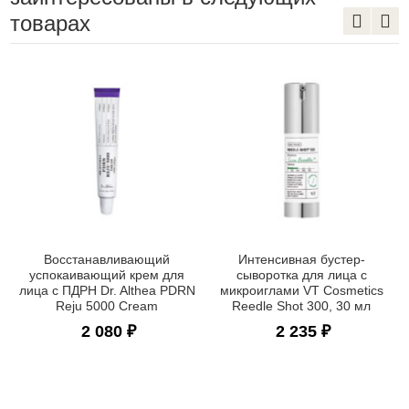
товарах
Восстанавливающий
Интенсивная бустер-
успокаивающий крем для
сыворотка для лица с
лица с ПДРН Dr. Althea PDRN
микроиглами VT Cosmetics
Reju 5000 Cream
Reedle Shot 300, 30 мл
2 080 ₽
2 235 ₽