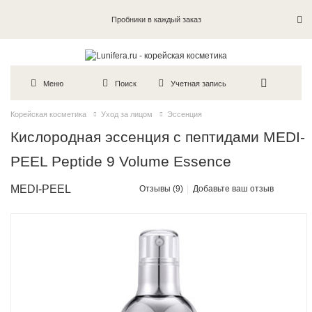
Пробники в каждый заказ
Меню
Поиск
Учетная запись
Корейская косметика
Уход за лицом
Эссенция
Кислородная эссенция с пептидами MEDI-
PEEL Peptide 9 Volume Essence
MEDI-PEEL
Отзывы (9)
Добавьте ваш отзыв