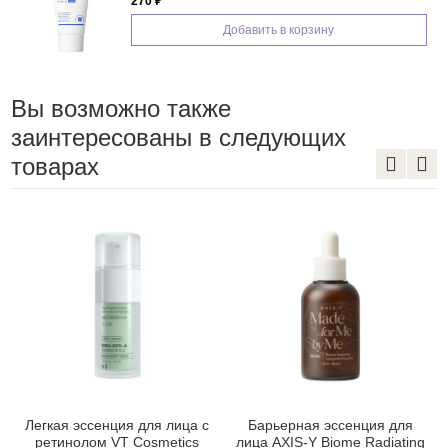
1 480 ₽
Добавить в корзину
Вы возможно также
заинтересованы в следующих
товарах
Легкая эссенция для лица с
Барьерная эссенция для
ретинолом VT Cosmetics
лица AXIS-Y Biome Radiating