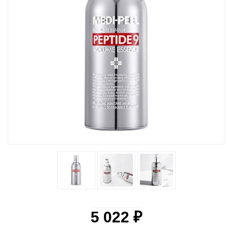
5 022 ₽