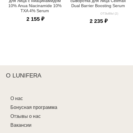
для лица с ниацинамидом
сыворотка для лица Celimax
10% Anua Niacinamide 10%
Dual Barrier Boosting Serum
TXA 4% Serum
ОТЗЫВЫ (2)
2 155 ₽
2 235 ₽
О LUNIFERA
О нас
Бонусная программа
Отзывы о нас
Вакансии