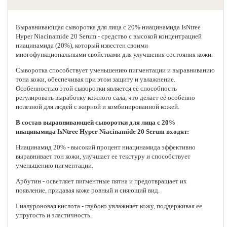
Выравнивающая сыворотка для лица с 20% ниацинамида
IsNtree
Hyper Niacinamide 20 Serum - средство с высокой концентрацией
ниацинамида (20%), который известен своими
многофункциональными свойствами для улучшения состояния кожи.
Сыворотка способствует уменьшению пигментации и выравниванию
тона кожи, обеспечивая при этом защиту и увлажнение.
Особенностью этой сыворотки является её способность
регулировать выработку кожного сала, что делает её особенно
полезной для людей с жирной и комбинированной кожей.
В состав выравнивающей сыворотки для лица с 20%
ниацинамида IsNtree Hyper Niacinamide 20 Serum входят:
Ниацинамид 20% - высокий процент ниацинамида эффективно
выравнивает тон кожи, улучшает ее текстуру и способствует
уменьшению пигментации.
Арбутин - осветляет пигментные пятна и предотвращает их
появление, придавая коже ровный и сияющий вид.
Гиалуроновая кислота - глубоко увлажняет кожу, поддерживая ее
упругость и эластичность.