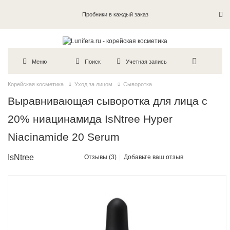
Пробники в каждый заказ
Меню
Поиск
Учетная запись
Корейская косметика
Уход за лицом
Сыворотка
Выравнивающая сыворотка для лица с
20% ниацинамида IsNtree Hyper
Niacinamide 20 Serum
IsNtree
Отзывы (3)
Добавьте ваш отзыв