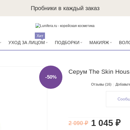
Пробники в каждый заказ
Хит
УХОД ЗА ЛИЦОМ
ПОДБОРКИ
МАКИЯЖ
ВОЛ
Серум The Skin Hous
-50%
Отзывы (16)
Добавьт
Сообщ
1 045 ₽
2 090 ₽