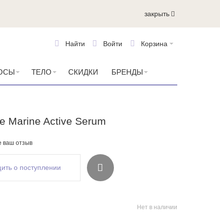
закрыть
Найти
Войти
Корзина
ОСЫ
ТЕЛО
СКИДКИ
БРЕНДЫ
e Marine Active Serum
е ваш отзыв
ить о поступлении
Нет в наличии