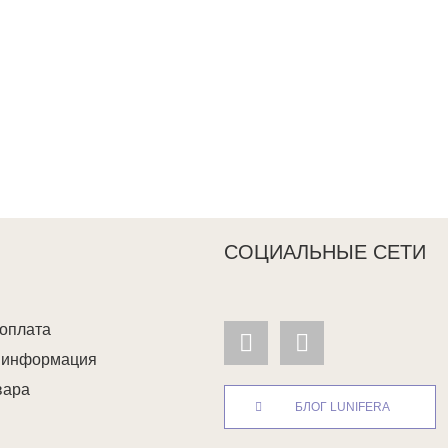
СОЦИАЛЬНЫЕ СЕТИ
 оплата
я информация
вара
БЛОГ LUNIFERA