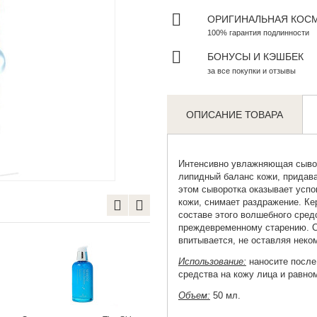
ОРИГИНАЛЬНАЯ КОС
100% гарантия подлинности
БОНУСЫ И КЭШБЕК
за все покупки и отзывы
ОПИСАНИЕ ТОВАРА
Интенсивно
увлажняющая сыво
Zoom
липидный баланс кожи, придав
этом сыворотка оказывает усп
кожи, снимает раздражение. Ке
составе этого волшебного сред
преждевременному старению. С
впитывается, не оставляя нек
Использование:
наносите после
средства на кожу лица и равн
Объем:
50 мл.