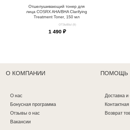
Отшелушивающий тонер для
лица COSRX AHA/BHA Clarifying
Treatment Toner, 150 мл
ОТЗЫВЫ (9)
1 490 ₽
О КОМПАНИИ
ПОМОЩЬ
О нас
Доставка и
Бонусная программа
Контактна
Отзывы о нас
Возврат то
Вакансии