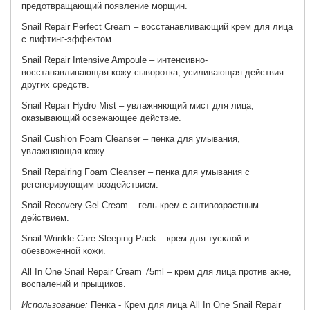
предотвращающий появление морщин.
Snail Repair Perfect Cream
– восстанавливающий крем для лица
с лифтинг-эффектом.
Snail Repair Intensive Ampoule
– интенсивно-
восстанавливающая кожу сыворотка, усиливающая действия
других средств.
Snail Repair Hydro Mist
– увлажняющий мист для лица,
оказывающий освежающее действие.
Snail Cushion Foam Cleanser
– пенка для умывания,
увлажняющая кожу.
Snail Repairing Foam Cleanser
– пенка для умывания с
регенерирующим воздействием.
Snail Recovery Gel Cream
– гель-крем с антивозрастным
действием.
Snail Wrinkle Care Sleeping Pack
– крем для тусклой и
обезвоженной кожи.
All In One Snail Repair Cream 75ml
– крем для лица против акне,
воспалений и прыщиков.
Использование:
Пенка - Крем для лица All In One Snail Repair