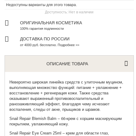
Недоступны варианты для этого товара.
Доступность:
Нет в наличии
ОРИГИНАЛЬНАЯ КОСМЕТИКА
100% гарантия подлинности
ДОСТАВКА ПО РОССИИ
от 4000 руб. бесплатно. Подробнее >>
ОПИСАНИЕ ТОВАРА
Невероятно широкая линейка средств с улиточным муцином,
выполняющая множество функций: питание + увлажнение +
восстановление + регенерация кожи. Также средства
оказывают выраженный противовоспалительный и
ранозаживляющий эффект, благодаря чему исчезают
воспаления, следы от акне, прыщиков и шрамов.
Snail Repair Blemish Balm
– бб-крем с хоршим маскирующим
покрытием, увлажняющий кожу.
Snail Repair Eye Cream 25ml
– крем для области глаз,