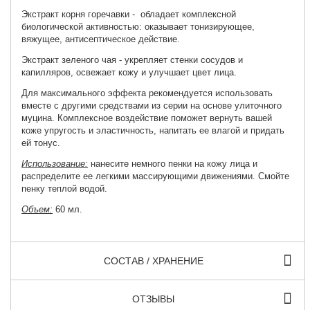
Экстракт корня горечавки - обладает комплексной
биологической активностью: оказывает тонизирующее,
вяжущее, антисептическое действие.
Экстракт зеленого чая - укрепляет стенки сосудов и
капилляров, освежает кожу и улучшает цвет лица.
Для максимального эффекта рекомендуется использовать
вместе с другими средствами из серии на основе улиточного
муцина. Комплексное воздействие поможет вернуть вашей
коже упругость и эластичность, напитать ее влагой и придать
ей тонус.
Использование:
нанесите немного пенки на кожу лица и
распределите ее легкими массирующими движениями. Смойте
пенку теплой водой.
Объем:
60 мл.
СОСТАВ / ХРАНЕНИЕ
ОТЗЫВЫ