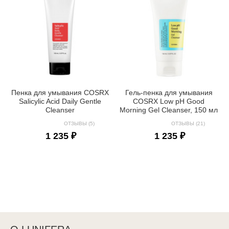
Пенка для умывания COSRX
Гель-пенка для умывания
Salicylic Acid Daily Gentle
COSRX Low pH Good
Cleanser
Morning Gel Cleanser, 150 мл
ОТЗЫВЫ (5)
ОТЗЫВЫ (21)
1 235 ₽
1 235 ₽