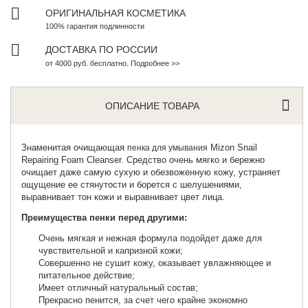
ОРИГИНАЛЬНАЯ КОСМЕТИКА
100% гарантия подлинности
ДОСТАВКА ПО РОССИИ
от 4000 руб. бесплатно. Подробнее >>
ОПИСАНИЕ ТОВАРА
Знаменитая очищающая
Mizon Snail
пенка для умывания
Repairing Foam Cleanser. Средство очень мягко и бережно
очищает даже самую сухую и обезвоженную кожу, устраняет
ощущение ее стянутости и борется с шелушениями,
выравнивает тон кожи и выравнивает цвет лица.
Преимущества пенки перед другими:
Очень мягкая и нежная формула подойдет даже для
чувствительной и капризной кожи;
Совершенно не сушит кожу, оказывает увлажняющее и
питательное действие;
Имеет отличный натуральный состав;
Прекрасно пенится, за счет чего крайне экономно