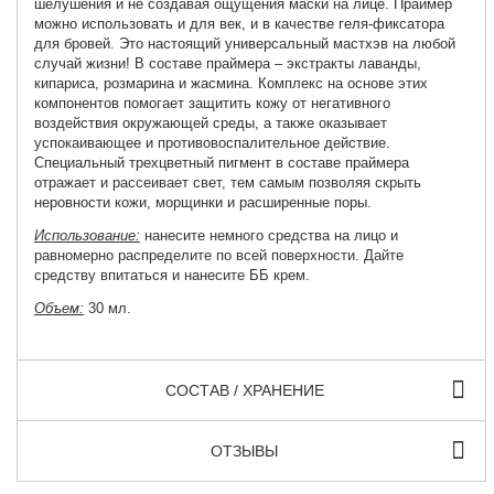
шелушения и не создавая ощущения маски на лице. Праймер
можно использовать и для век, и в качестве геля-фиксатора
для бровей. Это настоящий универсальный мастхэв на любой
случай жизни! В составе праймера – экстракты лаванды,
кипариса, розмарина и жасмина. Комплекс на основе этих
компонентов помогает защитить кожу от негативного
воздействия окружающей среды, а также оказывает
успокаивающее и противовоспалительное действие.
Специальный трехцветный пигмент в составе праймера
отражает и рассеивает свет, тем самым позволяя скрыть
неровности кожи, морщинки и расширенные поры.
Использование:
нанесите немного средства на лицо и
равномерно распределите по всей поверхности. Дайте
средству впитаться и нанесите ББ крем.
Объем:
30 мл.
СОСТАВ / ХРАНЕНИЕ
ОТЗЫВЫ