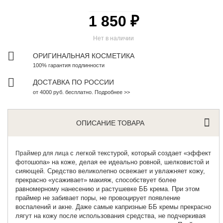
1 850 ₽
Нет в наличии
ОРИГИНАЛЬНАЯ КОСМЕТИКА
100% гарантия подлинности
ДОСТАВКА ПО РОССИИ
от 4000 руб. бесплатно. Подробнее >>
ОПИСАНИЕ ТОВАРА
с легкой текстурой, который создает «эффект
Праймер для лица
фотошопа» на коже, делая ее идеально ровной, шелковистой и
сияющей. Средство великолепно освежает и увлажняет кожу,
прекрасно «усаживает» макияж, способствует более
равномерному нанесению и растушевке ББ крема. При этом
праймер не забивает поры, не провоцирует появление
воспалений и акне. Даже самые капризные ББ кремы прекрасно
лягут на кожу после использования средства, не подчеркивая